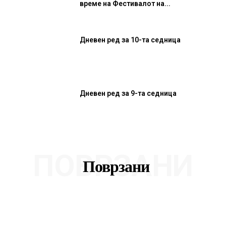
време на Фестивалот на...
Дневен ред за 10-та седница
Дневен ред за 9-та седница
ПОВРЗАНИ
Поврзани