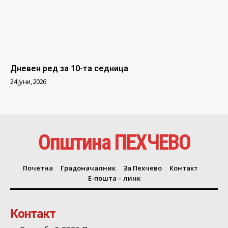
Дневен ред за 10-та седница
24 Јуни, 2026
Општина ПЕХЧЕВО
Почетна
Градоначалник
За Пехчево
Контакт
Е-пошта – линк
Контакт