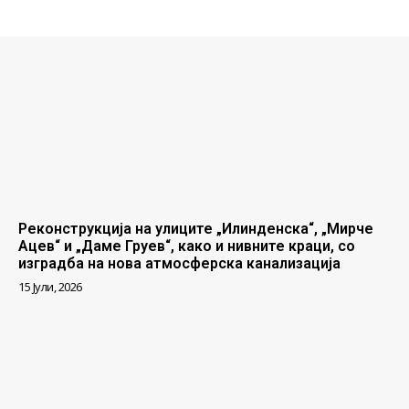
Реконструкција на улиците „Илинденска“, „Мирче
Ацев“ и „Даме Груев“, како и нивните краци, со
изградба на нова атмосферска канализација
15 Јули, 2026