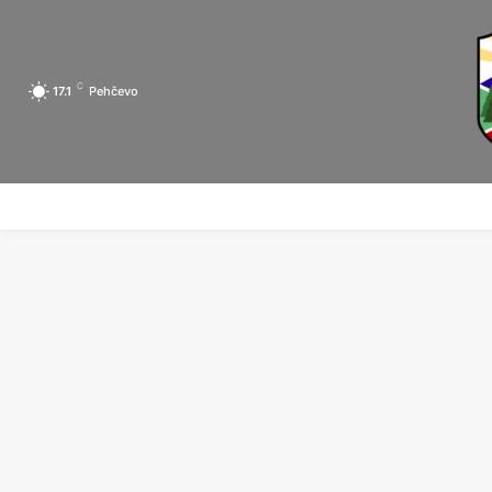
C
17.1
Pehčevo
ПОЧЕТНА
ЗА ПЕХЧЕВО
ЛОКАЛНА САМОУПРАВА