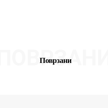
ПОВРЗАН
Поврзани