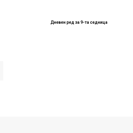
Дневен ред за 9-та седница
И