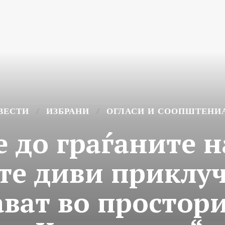
ВЕСТИ
ИЗБРАНИ
ОГЛАСИ И СООПШТЕНИ
 до граѓаните 
те диви приклу
ават во простор