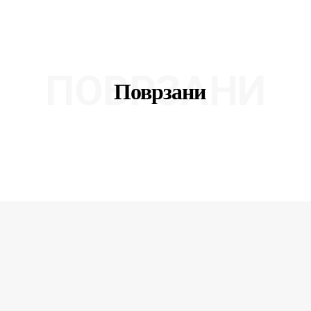
ПОВРЗАНИ
Поврзани