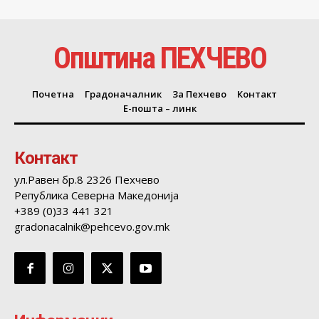
Општина ПЕХЧЕВО
Почетна
Градоначалник
За Пехчево
Контакт
Е-пошта – линк
Контакт
ул.Равен бр.8 2326 Пехчево
Република Северна Македонија
+389 (0)33 441 321
gradonacalnik@pehcevo.gov.mk