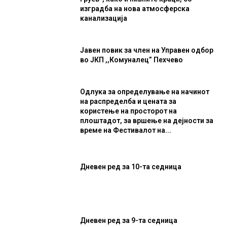
изградба на нова атмосферска
канализација
Јавен повик за член на Управен одбор
во ЈКП ,,Комуналец” Пехчево
Одлука за определување на начинот
на распределба и цената за
користење на просторот на
плоштадот, за вршење на дејности за
време на Фестивалот на...
Дневен ред за 10-та седница
Дневен ред за 9-та седница