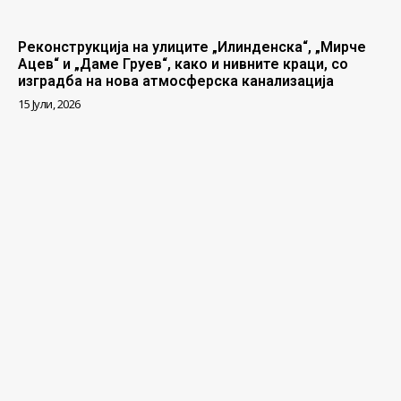
Реконструкција на улиците „Илинденска“, „Мирче
Ацев“ и „Даме Груев“, како и нивните краци, со
изградба на нова атмосферска канализација
15 Јули, 2026