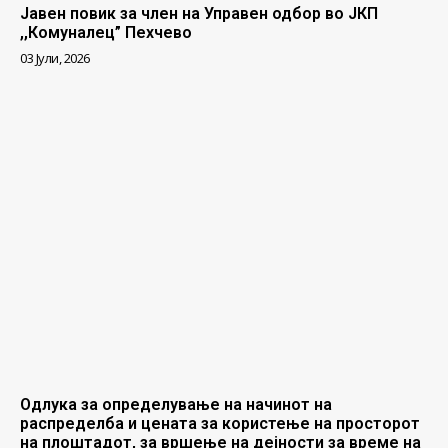
Јавен повик за член на Управен одбор во ЈКП
,,Комуналец” Пехчево
03 Јули, 2026
Одлука за определување на начинот на
распределба и цената за користење на просторот
на плоштадот, за вршење на дејности за време на