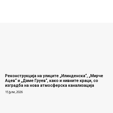
Реконструкција на улиците „Илинденска“, „Мирче
Ацев“ и „Даме Груев“, како и нивните краци, со
изградба на нова атмосферска канализација
15 Јули, 2026