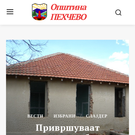
Општина
ПЕХЧЕВО
ВЕСТИ
ИЗБРАНИ
СЛАЈДЕР
Привршуваат