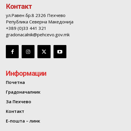
Контакт
ул.Равен бр.8 2326 Пехчево
Република Северна Македонија
+389 (0)33 441 321
gradonacalnik@pehcevo.gov.mk
Информации
Почетна
Градоначалник
За Пехчево
Контакт
Е-пошта – линк