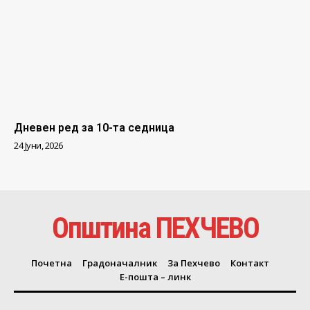
Дневен ред за 10-та седница
24 Јуни, 2026
Општина ПЕХЧЕВО
Почетна
Градоначалник
За Пехчево
Контакт
Е-пошта – линк