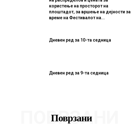
користење на просторот на
плоштадот, за вршење на дејности за
време на Фестивалот на...
Дневен ред за 10-та седница
Дневен ред за 9-та седница
ПОВРЗАНИ
Поврзани