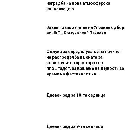
изградба на нова атмосферска
канализација
Јавен повик за член на Управен одбор
во ЈКП ,,Комуналец” Пехчево
Одлука за определување на начинот
на распределба и цената за
користење на просторот на
плоштадот, за вршење на дејности за
време на Фестивалот на...
Дневен ред за 10-та седница
Дневен ред за 9-та седница