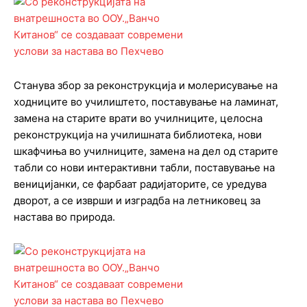
Станува збор за реконструкција и молерисување на
ходниците во училиштето, поставување на ламинат,
замена на старите врати во училниците, целосна
реконструкција на училишната библиотека, нови
шкафчиња во училниците, замена на дел од старите
табли со нови интерактивни табли, поставување на
веницијанки, се фарбаат радијаторите, се уредува
дворот, а се изврши и изградба на летниковец за
настава во природа.