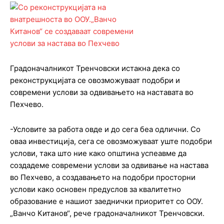
Градоначалникот Тренчовски истакна дека со
реконструкцијата се овозможуваат подобри и
современи услови за одвивањето на наставата во
Пехчево.
-Условите за работа овде и до сега беа одлични. Со
оваа инвестиција, сега се овозможуваат уште подобри
услови, така што ние како општина успеавме да
создадеме современи услови за одвивање на настава
во Пехчево, а создавањето на подобри просторни
услови како основен предуслов за квалитетно
образование е нашиот заеднички приоритет со ООУ.
„Ванчо Китанов“, рече градоначалникот Тренчовски.