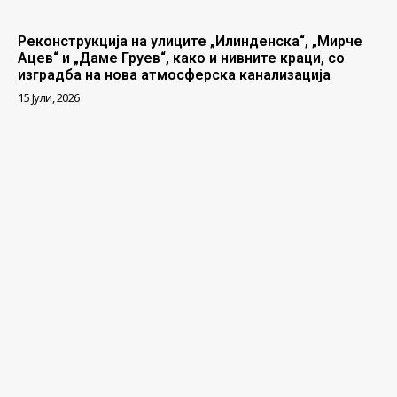
Реконструкција на улиците „Илинденска“, „Мирче
Ацев“ и „Даме Груев“, како и нивните краци, со
изградба на нова атмосферска канализација
15 Јули, 2026