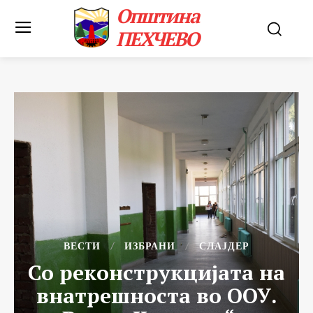
Општина
ПЕХЧЕВО
ВЕСТИ
ИЗБРАНИ
СЛАЈДЕР
Со реконструкцијата на
внатрешноста во ООУ.