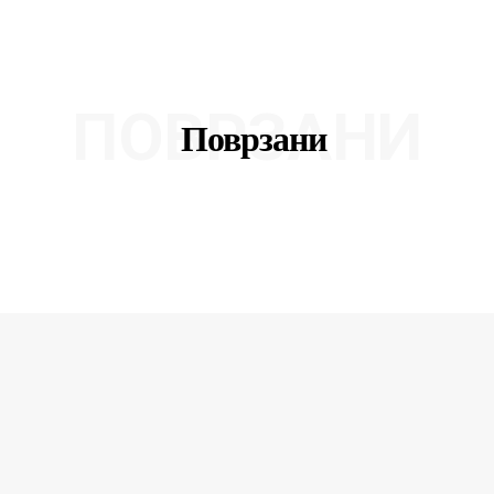
ПОВРЗАНИ
Поврзани