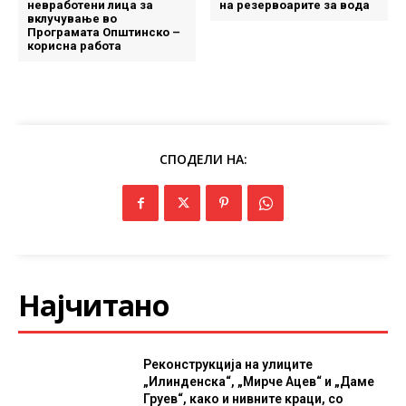
невработени лица за
на резервоарите за вода
вклучување во
Програмата Општинско –
корисна работа
СПОДЕЛИ НА:
Најчитано
Реконструкција на улиците
„Илинденска“, „Мирче Ацев“ и „Даме
Груев“, како и нивните краци, со