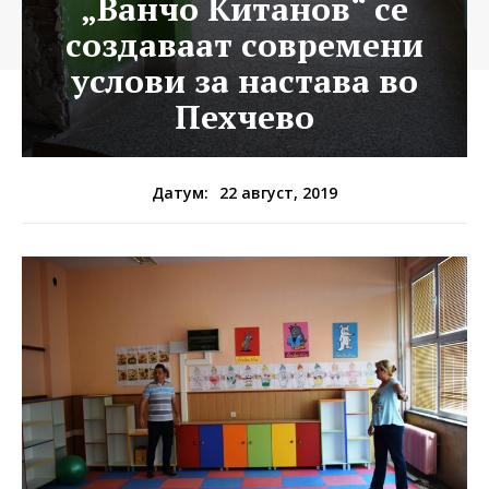
„Ванчо Китанов“ се
создаваат современи
услови за настава во
Пехчево
22 август, 2019
Датум: