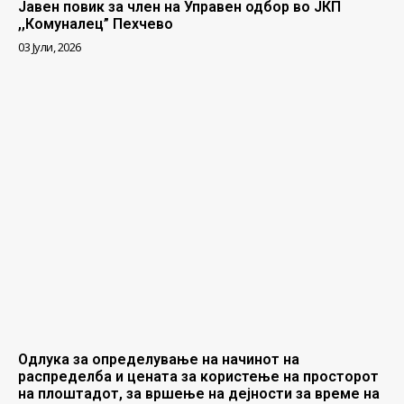
Јавен повик за член на Управен одбор во ЈКП
,,Комуналец” Пехчево
03 Јули, 2026
Одлука за определување на начинот на
распределба и цената за користење на просторот
на плоштадот, за вршење на дејности за време на