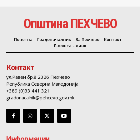
Општина ПЕХЧЕВО
Почетна
Градоначалник
За Пехчево
Контакт
Е-пошта – линк
Контакт
ул.Равен бр.8 2326 Пехчево
Република Северна Македонија
+389 (0)33 441 321
gradonacalnik@pehcevo.gov.mk
Информации