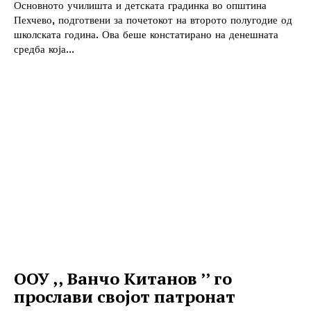
Основното училишта и детската градинка во општина
Пехчево, подготвени за почетокот на второто полугодие од
школската година. Ова беше констатирано на денешната
средба која...
ООУ ,, Ванчо Китанов ’’ го
прослави својот патронат