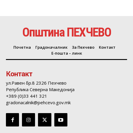
Општина ПЕХЧЕВО
Почетна
Градоначалник
За Пехчево
Контакт
Е-пошта – линк
Контакт
ул.Равен бр.8 2326 Пехчево
Република Северна Македонија
+389 (0)33 441 321
gradonacalnik@pehcevo.gov.mk