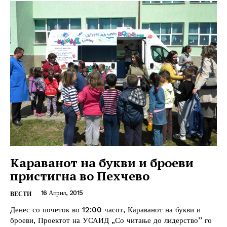
Караванот на букви и броеви
пристигна во Пехчево
16 Април, 2015
ВЕСТИ
Денес со почеток во 12:00 часот, Караванот на букви и
броеви, Проектот на УСАИД „Со читање до лидерство’’ го