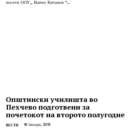
посети ООУ,, Ванчо Китанов “...
Општински училишта во
Пехчево подготвени за
почетокот на второто полугодие
16 Јануари, 2015
ВЕСТИ