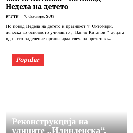
Недела на детето
10 Октомври, 2013
ВЕСТИ
По повод Недела на детето и празникот 11 Октомври,
денеска во основното училиште ,, Ванчо Китанов ‘‘, децата
од петто одделение организираа свечена претстава...
Popular
Реконструкција на
улиците „Илинденска“,