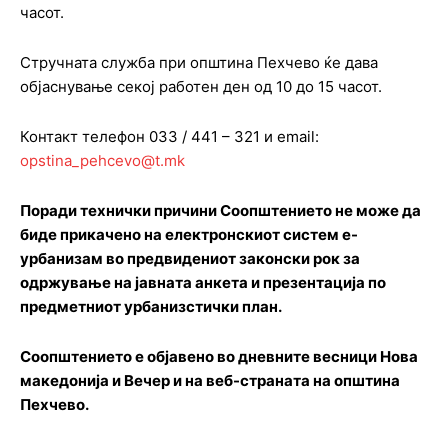
часот.
Стручната служба при општина Пехчево ќе дава
објаснување секој работен ден од 10 до 15 часот.
Контакт телефон 033 / 441 – 321 и email:
opstina_pehcevo@t.mk
Поради технички причини Соопштението не може да
биде прикачено на електронскиот систем е-
урбанизам во предвидениот законски рок за
одржување на јавната анкета и презентација по
предметниот урбанизстички план.
Соопштението е објавено во дневните весници Нова
македонија и Вечер и на веб-страната на општина
Пехчево.