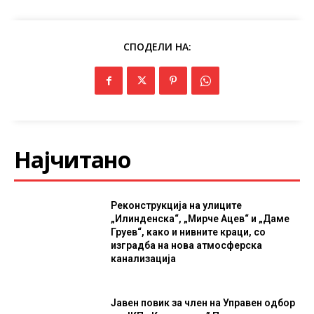
СПОДЕЛИ НА:
Најчитано
Реконструкција на улиците
„Илинденска“, „Мирче Ацев“ и „Даме
Груев“, како и нивните краци, со
изградба на нова атмосферска
канализација
Јавен повик за член на Управен одбор