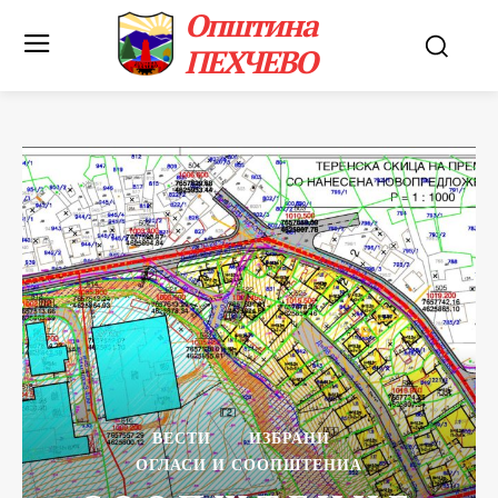
Општина
ПЕХЧЕВО
ВЕСТИ
ИЗБРАНИ
ОГЛАСИ И СООПШТЕНИА