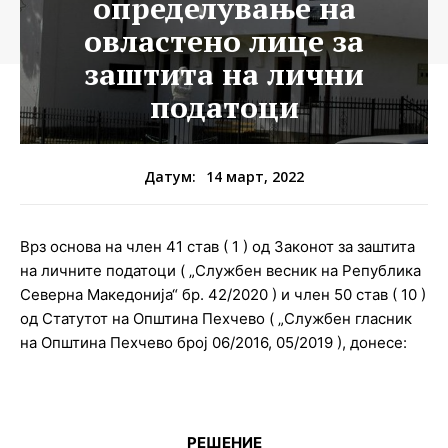
определување на
овластено лице за
заштита на лични
податоци
14 март, 2022
Датум:
Врз основа на член 41 став ( 1 ) од Законот за заштита
на личните податоци ( „Службен весник на Република
Северна Македонија“ бр. 42/2020 ) и член 50 став ( 10 )
од Статутот на Општина Пехчево ( „Службен гласник
на Општина Пехчево број 06/2016, 05/2019 ), донесе:
РЕШЕНИЕ