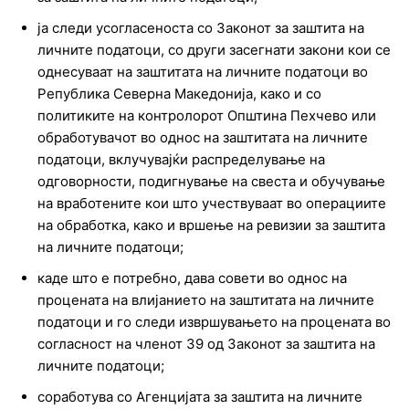
ја следи усогласеноста со Законот за заштита на
личните податоци, со други засегнати закони кои се
однесуваат на заштитата на личните податоци во
Република Северна Македонија, како и со
политиките на контролорот Општина Пехчево или
обработувачот во однос на заштитата на личните
податоци, вклучувајќи распределување на
одговорности, подигнување на свеста и обучување
на вработените кои што учествуваат во операциите
на обработка, како и вршење на ревизии за заштита
на личните податоци;
каде што е потребно, дава совети во однос на
процената на влијанието на заштитата на личните
податоци и го следи извршувањето на процената во
согласност на членот 39 од Законот за заштита на
личните податоци;
соработува со Агенцијата за заштита на личните