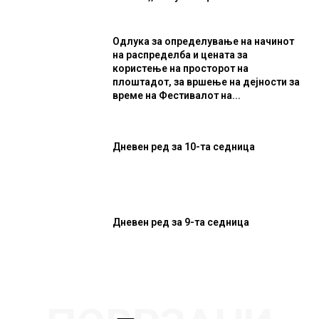
Одлука за определување на начинот
на распределба и цената за
користење на просторот на
плоштадот, за вршење на дејности за
време на Фестивалот на...
Дневен ред за 10-та седница
Дневен ред за 9-та седница