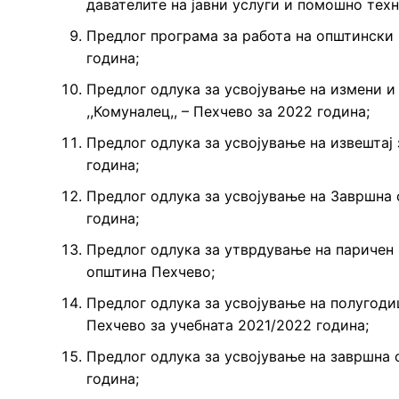
давателите на јавни услуги и помошно техн
Предлог програма за работа на општински
година;
Предлог одлука за усвојување на измени и
,,Комуналец,, – Пехчево за 2022 година;
Предлог одлука за усвојување на извештај 
година;
Предлог одлука за усвојување на Завршна с
година;
Предлог одлука за утврдување на паричен 
општина Пехчево;
Предлог одлука за усвојување на полугодиш
Пехчево за учебната 2021/2022 година;
Предлог одлука за усвојување на завршна с
година;