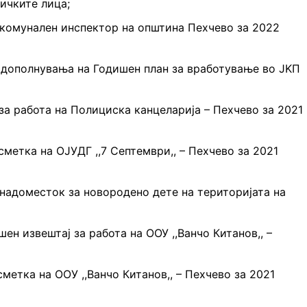
ичките лица;
 комунален инспектор на општина Пехчево за 2022
 дополнувања на Годишен план за вработување во ЈKП
за работа на Полициска канцеларија – Пехчево за 2021
метка на OЈУДГ ,,7 Септември,, – Пехчево за 2021
надоместок за новородено дете на територијата на
ен извештај за работа на ООУ ,,Ванчо Китанов,, –
метка на OOУ ,,Ванчо Китанов,, – Пехчево за 2021