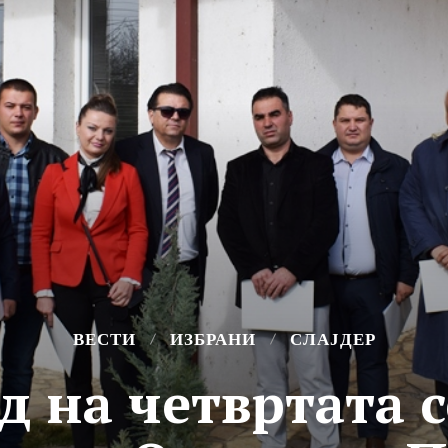
ВЕСТИ
ИЗБРАНИ
СЛАЈДЕР
д на четвртата 