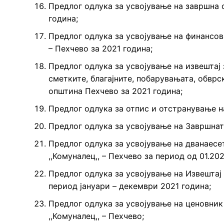
Предлог одлука за усвојување на завршна с
година;
Предлог одлука за усвојување на финансов 
– Пехчево за 2021 година;
Предлог одлука за усвојување на извештај
сметките, благајните, побарувањата, обврс
општина Пехчево за 2021 година;
Предлог одлука за отпис и отстранување н
Предлог одлука за усвојување на Завршната
Предлог одлука за усвојување на дванаесе
,,Комуналец,, – Пехчево за период од 01.2021
Предлог одлука за усвојување на Извештај 
период јануари – декември 2021 година;
Предлог одлука за усвојување на ценовник
,,Комуналец,, – Пехчево;