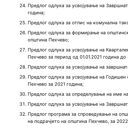
Предлог одлука за усвојување на Завршната
година;
Предлог одлука за отпис на комунална такс
Предлог одлука за формирање на општинск
општина Пехчево;
Предлог одлука за усвојување на Кварталe
Пехчево за период од 01.01.2021 година до 
Предлог одлука за усвојување на завршнат
Предлог одлука за усвојување на Годишен
Пехчево за 2021 година;
Предлог одлука за определување на име на
Предлог одлука за усвојување на Завршната
Предлог програма за спроведување на опш
на подрачјето на општина Пехчево, за 2022