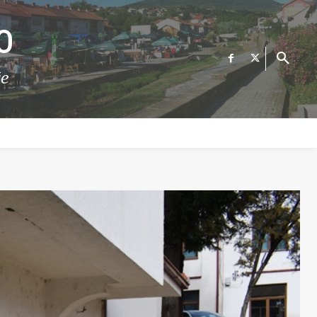
О
те
ФИНАНСИИ
ВЕСТИ
Е-УСЛУГИ
КОНТАКТ