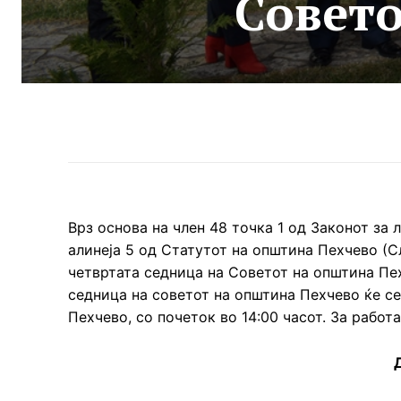
Совет
Врз основа на член 48 точка 1 од Законот за 
алинеја 5 од Статутот на општина Пехчево (Сл
четвртата седница на Советот на општина Пех
седница на советот на општина Пехчево ќе се
Пехчево, со почеток во 14:00 часот. За работ