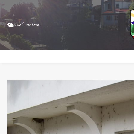
C
27.2
Pehčevo
ПОЧЕТНА
ЗА ПЕХЧЕВО
ЛОКАЛНА САМОУПРАВА