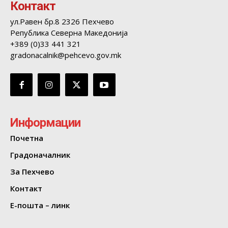
Контакт
ул.Равен бр.8 2326 Пехчево
Република Северна Македонија
+389 (0)33 441 321
gradonacalnik@pehcevo.gov.mk
Информации
Почетна
Градоначалник
За Пехчево
Контакт
Е-пошта – линк