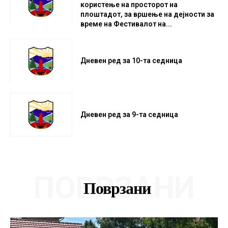
користење на просторот на
плоштадот, за вршење на дејности за
време на Фестивалот на...
Дневен ред за 10-та седница
Дневен ред за 9-та седница
ПОВРЗАНИ
Поврзани