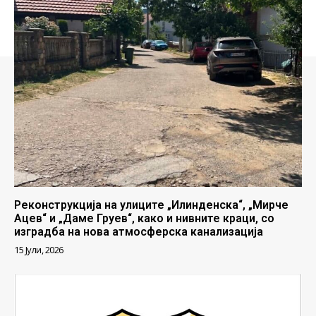
Реконструкција на улиците „Илинденска“, „Мирче
Ацев“ и „Даме Груев“, како и нивните краци, со
изградба на нова атмосферска канализација
15 Јули, 2026