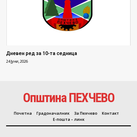
Дневен ред за 10-та седница
24 Јуни, 2026
Општина ПЕХЧЕВО
Почетна
Градоначалник
За Пехчево
Контакт
Е-пошта – линк