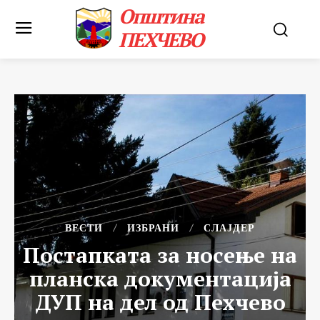
Општина
ПЕХЧЕВО
ВЕСТИ
ИЗБРАНИ
СЛАЈДЕР
Постапката за носење на
планска документација
ДУП на дел од Пехчево