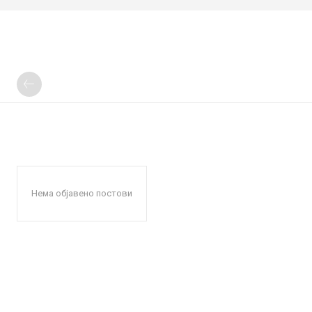
Нема објавено постови