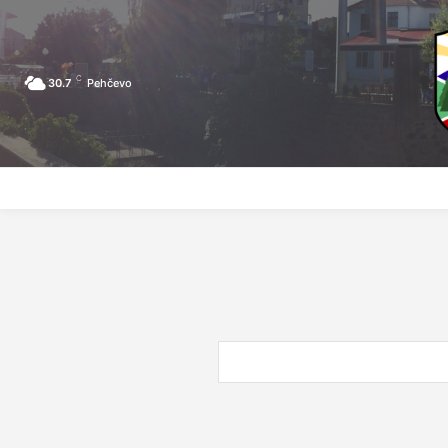
C
30.7
Pehčevo
ПОЧЕТНА
ЗА ПЕХЧЕВО
ЛОКАЛНА САМОУПРАВА