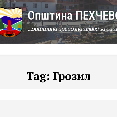
Општина ПЕХЧЕВ
...општина препознатлива за си
УРБАНИЗАМ
КОМУНАЛНИ ДЕЈНОСТИ
ЛЕР
Tag:
Грозил