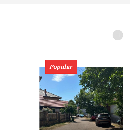
Popular