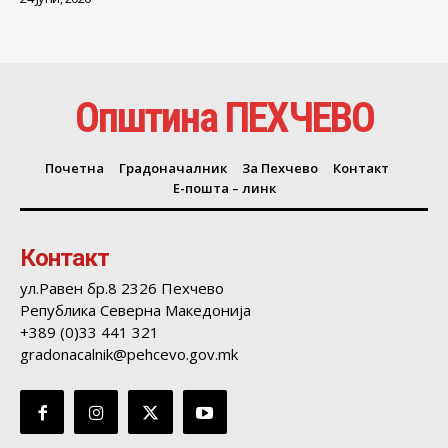
Општина ПЕХЧЕВО
Почетна
Градоначалник
За Пехчево
Контакт
Е-пошта – линк
Контакт
ул.Равен бр.8 2326 Пехчево
Република Северна Македонија
+389 (0)33 441 321
gradonacalnik@pehcevo.gov.mk