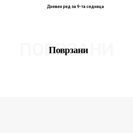
Дневен ред за 9-та седница
ПОВРЗАНИ
Поврзани