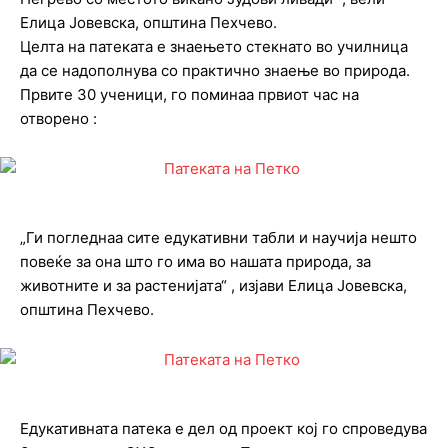
Елица Јовевска, општина Пехчево.
Целта на патеката е знаењето стекнато во училница
да се надополнува со практично знаење во природа.
Првите 30 ученици, го поминаа првиот час на
отворено :
„Ги погледнаа сите едукативни табли и научија нешто
повеќе за она што го има во нашата природа, за
животните и за растенијата“ , изјави Елица Јовевска,
општина Пехчево.
Едукативната патека е дел од проект кој го спроведува