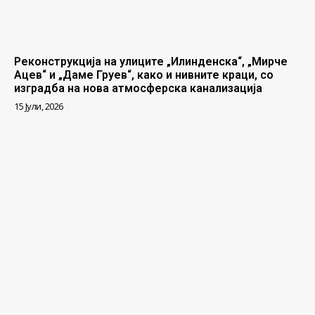
Реконструкција на улиците „Илинденска“, „Мирче
Ацев“ и „Даме Груев“, како и нивните краци, со
изградба на нова атмосферска канализација
15 Јули, 2026