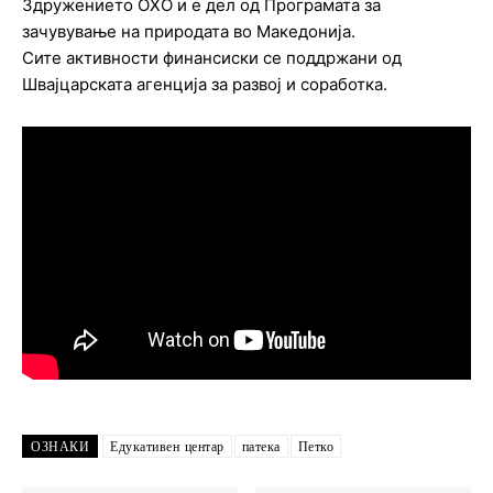
Здружението ОХО и е дел од Програмата за
зачувување на природата во Македонија.
Сите активности финансиски се поддржани од
Швајцарската агенција за развој и соработка.
ОЗНАКИ
Едукативен центар
патека
Петко