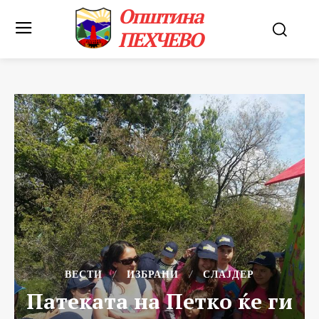
Општина
ПЕХЧЕВО
ВЕСТИ
ИЗБРАНИ
СЛАЈДЕР
Патеката на Петко ќе ги