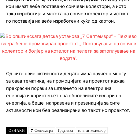
кои имаат веќе поставено сончеви колектори, а исто
така изработија и макета на сончев колектор и истиот
го поставија на веќе изработени куќи од картон.
Од сите овие активности децата имаа научено многу
за оваа тематика, на промоцијата на проектот кажаа
прекрасни пораки за штдењето на електрична
енергија и користењето на обновливите извори на
енергија, а беше направена и презенација за сите
активности кои беа реализирани во текот нс проектот.
ОЗНАКИ
7 Септември
Градинка
сончев колектор