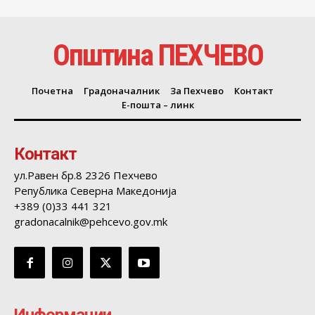
Општина ПЕХЧЕВО
Почетна
Градоначалник
За Пехчево
Контакт
Е-пошта – линк
Контакт
ул.Равен бр.8 2326 Пехчево
Република Северна Македонија
+389 (0)33 441 321
gradonacalnik@pehcevo.gov.mk
Информации