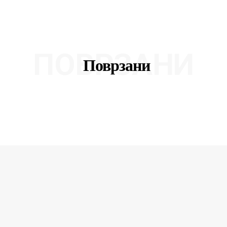
ПОВРЗАНИ
Поврзани