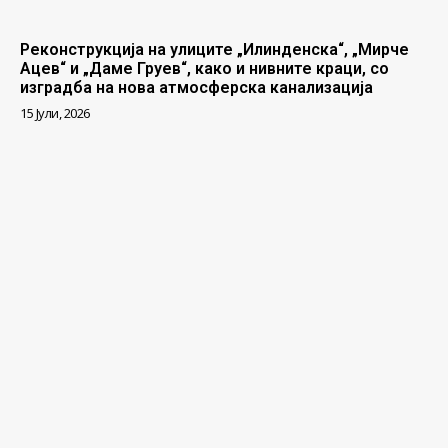
Реконструкција на улиците „Илинденска“, „Мирче
Ацев“ и „Даме Груев“, како и нивните краци, со
изградба на нова атмосферска канализација
15 Јули, 2026