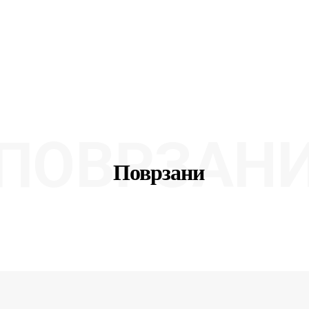
ПОВРЗАН
Поврзани