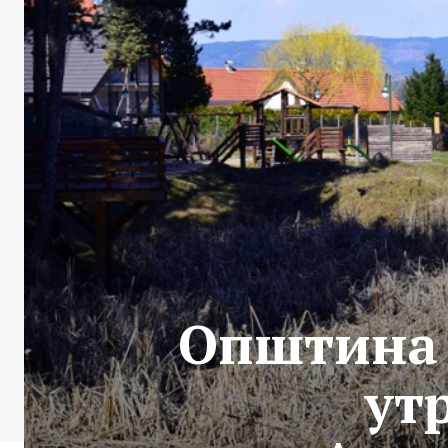
Општина 
ут