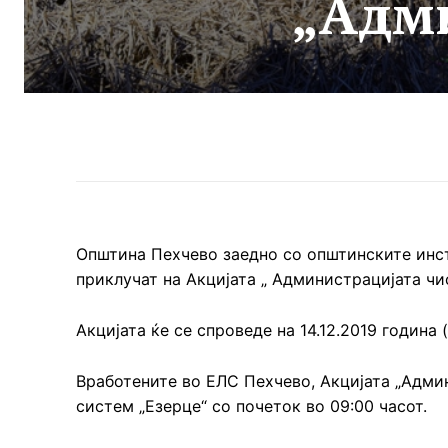
„Адм
Општина Пехчево заедно со општинските инс
приклучат на Акцијата „ Администрацијата чис
Акцијата ќе се спроведе на 14.12.2019 година (
Вработените во ЕЛС Пехчево, Акцијата „Админи
систем „Езерце“ со почеток во 09:00 часот.