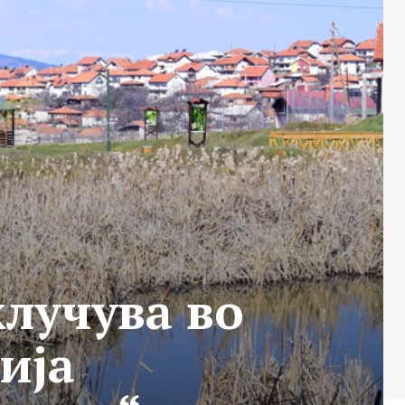
лучува во
ија