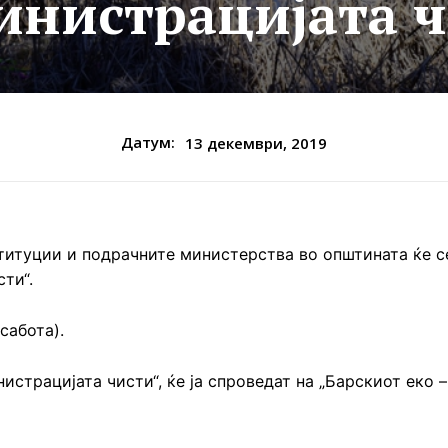
инистрацијата ч
Датум:
13 декември, 2019
титуции и подрачните министерства во општината ќе с
ти“.
сабота).
страцијата чисти“, ќе ја спроведат на „Барскиот еко –