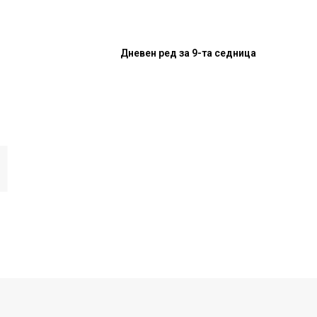
Дневен ред за 9-та седница
И