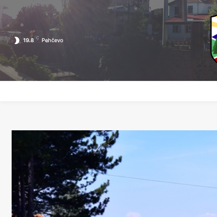
C
19.8
Pehčevo
ПОЧЕТНА
ЗА ПЕХЧЕВО
ЛОКАЛНА САМОУПРАВА