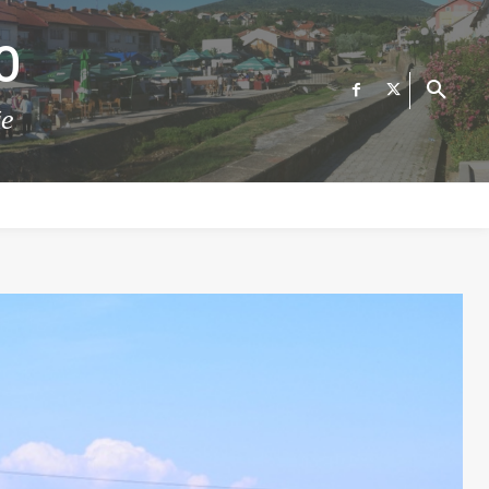
О
те
ФИНАНСИИ
ВЕСТИ
Е-УСЛУГИ
КОНТАКТ