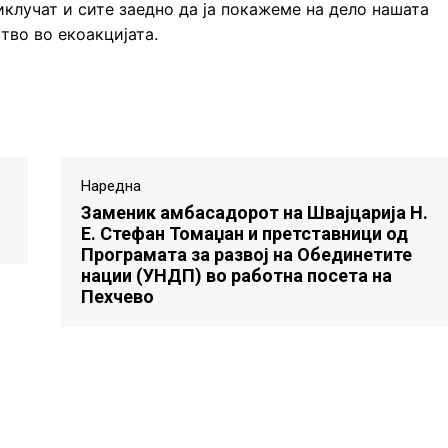
клучат и сите заедно да ја покажеме на дело нашата
тво во екоакцијата.
Наредна
Заменик амбасадорот на Швајцарија Н.
Е. Стефан Томаџан и претставници од
Програмата за развој на Обединетите
нации (УНДП) во работна посета на
Пехчево