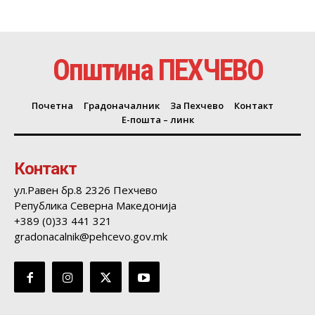
Општина ПЕХЧЕВО
Почетна
Градоначалник
За Пехчево
Контакт
Е-пошта – линк
Контакт
ул.Равен бр.8 2326 Пехчево
Република Северна Македонија
+389 (0)33 441 321
gradonacalnik@pehcevo.gov.mk