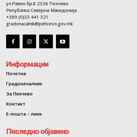
ул.Равен бр.8 2326 Пехчево
Република Северна Македонија
+389 (0)33 441 321
gradonacalnik@pehcevo.gov.mk
Информации
Почетна
Градоначалник
За Пехчево
Контакт
Е-пошта – линк
Последно објавено