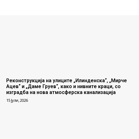
Реконструкција на улиците „Илинденска“, „Мирче
Ацев“ и „Даме Груев“, како и нивните краци, со
изградба на нова атмосферска канализација
15 Јули, 2026