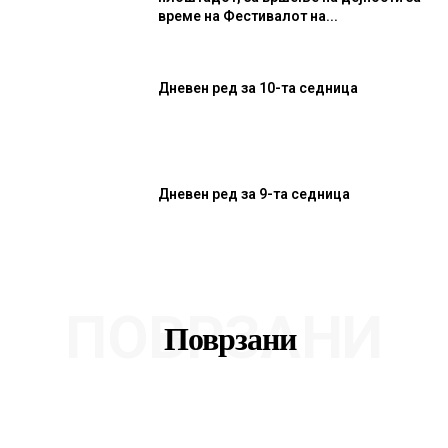
време на Фестивалот на...
Дневен ред за 10-та седница
Дневен ред за 9-та седница
ПОВРЗАНИ
Поврзани