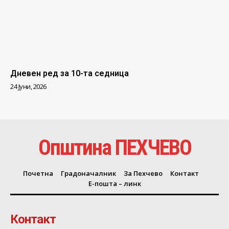
Дневен ред за 10-та седница
24 Јуни, 2026
Општина ПЕХЧЕВО
Почетна
Градоначалник
За Пехчево
Контакт
Е-пошта – линк
Контакт