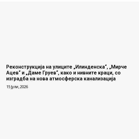
Реконструкција на улиците „Илинденска“, „Мирче
Ацев“ и „Даме Груев“, како и нивните краци, со
изградба на нова атмосферска канализација
15 Јули, 2026