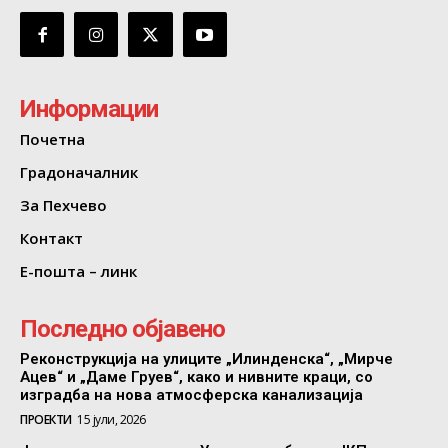
Информации
Почетна
Градоначалник
За Пехчево
Контакт
Е-пошта – линк
Последно објавено
Реконструкција на улиците „Илинденска“, „Мирче
Ацев“ и „Даме Груев“, како и нивните краци, со
изградба на нова атмосферска канализација
ПРОЕКТИ
15 јули, 2026