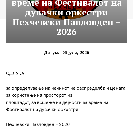
време на Фестивалот на
дувачки оркестри
Пехчевски Павловден –
2026
03 јули, 2026
Датум:
OДЛУКА
за определување на начинот на распределба и цената
за користење на просторот на
плоштадот, за вршење на дејности за време на
Фестивалот на дувачки оркестри
Пехчевски Павловден – 2026