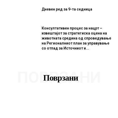
Дневен ред за 9-та седница
Консултативен процес за нацрт –
извештајот за стратегиска оцена на
животната средина од спроведување
на Регионалниот план за управување
со отпад за Источниот и...
ПОВРЗАНИ
Поврзани