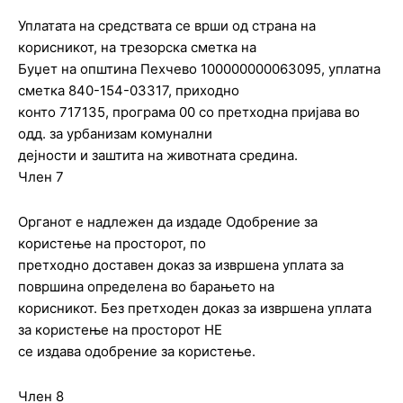
Уплатата на средствата се врши од страна на
корисникот, на трезорска сметка на
Буџет на општина Пехчево 100000000063095, уплатна
сметка 840-154-03317, приходно
конто 717135, програма 00 со претходна пријава во
одд. за урбанизам комунални
дејности и заштита на животната средина.
Член 7
Органот е надлежен да издаде Одобрение за
користење на просторот, по
претходно доставен доказ за извршена уплата за
површина определена во барањето на
корисникот. Без претходен доказ за извршена уплата
за користење на просторот НЕ
се издава одобрение за користење.
Член 8