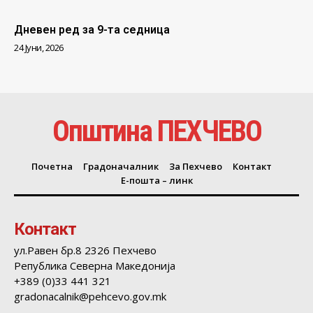
Дневен ред за 9-та седница
24 Јуни, 2026
Општина ПЕХЧЕВО
Почетна
Градоначалник
За Пехчево
Контакт
Е-пошта – линк
Контакт
ул.Равен бр.8 2326 Пехчево
Република Северна Македонија
+389 (0)33 441 321
gradonacalnik@pehcevo.gov.mk