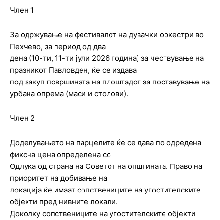
Член 1
За одржување на фестивалот на дувачки оркестри во
Пехчево, за период од два
дена (10-ти, 11-ти јули 2026 година) за чествување на
празникот Павловден, ќе се издава
под закуп површината на плоштадот за поставување на
урбана опрема (маси и столови).
Член 2
Доделувањето на парцелите ќе се дава по одредена
фиксна цена определена со
Одлука од страна на Советот на општината. Право на
приоритет на добивање на
локација ќе имаат сопствениците на угостителските
објекти пред нивните локали.
Доколку сопствениците на угостителските објекти