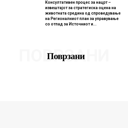
Консултативен процес за нацрт –
извештајот за стратегиска оцена на
животната средина од спроведување
на Регионалниот план за управување
со отпад за Источниот и...
ПОВРЗАНИ
Поврзани