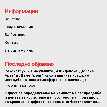
Информации
Почетна
Градоначалник
За Пехчево
Контакт
Е-пошта – линк
Последно објавено
Реконструкција на улиците „Илинденска“, „Мирче
Ацев“ и „Даме Груев“, како и нивните краци, со
изградба на нова атмосферска канализација
ПРОЕКТИ
15 јули, 2026
Одлука за определување на начинот на распределба
и цената за користење на просторот на плоштадот,
за вршење на дејности за време на Фестивалот на...