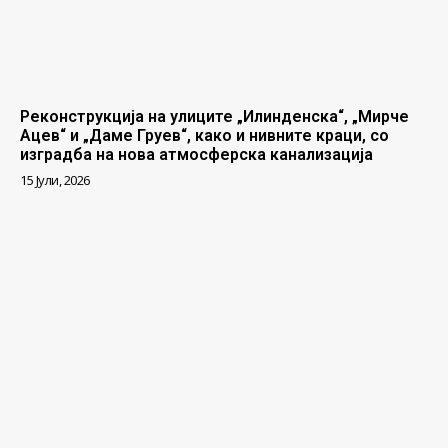
Реконструкција на улиците „Илинденска“, „Мирче
Ацев“ и „Даме Груев“, како и нивните краци, со
изградба на нова атмосферска канализација
15 Јули, 2026