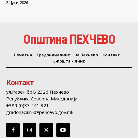
24 Јуни, 2026
Општина ПЕХЧЕВО
Почетна
Градоначалник
За Пехчево
Контакт
Е-пошта – линк
Контакт
ул.Равен бр.8 2326 Пехчево
Република Северна Македонија
+389 (0)33 441 321
gradonacalnik@pehcevo.gov.mk