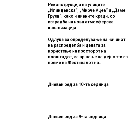
Реконструкција на улиците
„Илинденска“, „Мирче Ацев“ и „Даме
Груев“, како и нивните краци, со
изградба на нова атмосферска
канализација
Одлука за определување на начинот
на распределба и цената за
користење на просторот на
плоштадот, за вршење на дејности за
време на Фестивалот на...
Дневен ред за 10-та седница
Дневен ред за 9-та седница