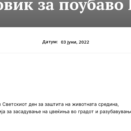
овик за поубаво
Датум:
03 јуни, 2022
Светскиот ден за заштита на животната средина,
ја за засадување на цвеќиња во градот и разубавувањ