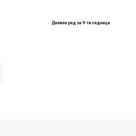
Дневен ред за 9-та седница
И