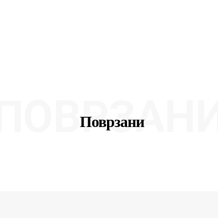
ПОВРЗАН
Поврзани