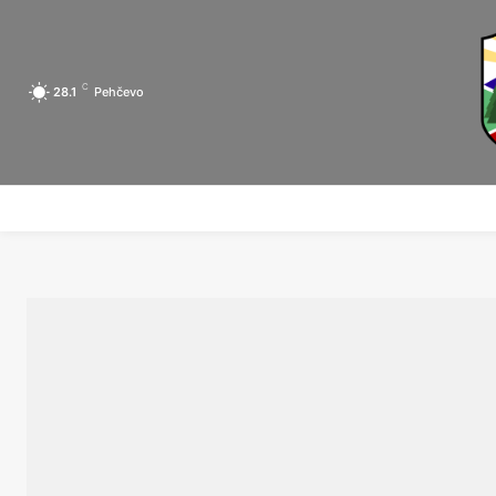
C
28.1
Pehčevo
ПОЧЕТНА
ЗА ПЕХЧЕВО
ЛОКАЛНА САМОУПРАВА