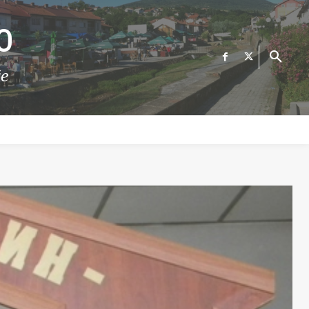
О
те
ФИНАНСИИ
ВЕСТИ
Е-УСЛУГИ
КОНТАКТ