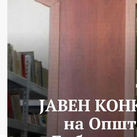
ЈАВЕН КОНК
на Општ