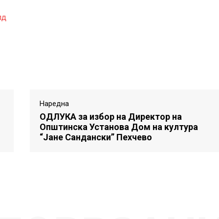
Наредна
ОДЛУКА за избор на Директор на
Општинска Установа Дом на култура
“Јане Сандански” Пехчево