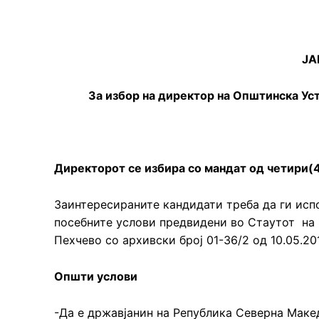
ЈА
За избор на директор на Општинска Ус
Директорот се избира со мандат од четири(4
Заинтересираните кандидати треба да ги исп
посебните услови предвидени во Стаутот на
Пехчево со архивски број 01-36/2 од 10.05.20
Општи услови
-Да е државјанин на Република Северна Маке