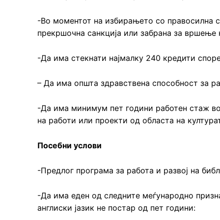
-Во моментот на избирањето со правосилна су
прекршочна санкција или забрана за вршење н
-Да има стекнати најмалку 240 кредити споре
– Да има општа здравствена способност за р
-Да има минимум пет години работен стаж во
на работи или проекти од областа на култура
Посебни услови
-Предлог програма за работа и развој на биб
-Да има еден од следните меѓународно призн
англиски јазик не постар од пет години: