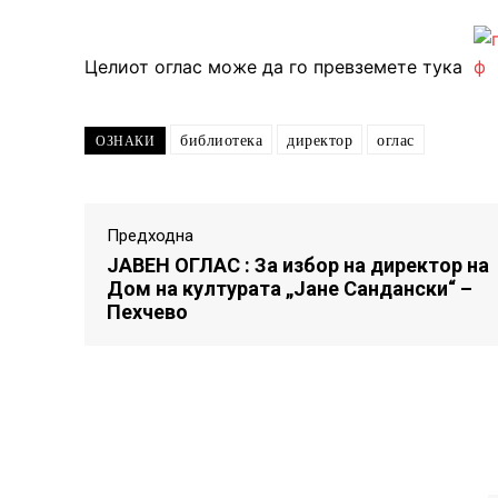
Целиот оглас може да го превземете тука
библиотека
директор
оглас
ОЗНАКИ
Предходна
ЈАВЕН ОГЛАС : За избор на директор на
Дом на културата „Јане Сандански“ –
Пехчево