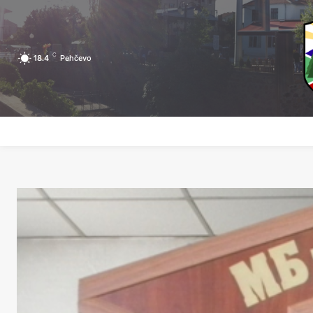
C
18.4
Pehčevo
ПОЧЕТНА
ЗА ПЕХЧЕВО
ЛОКАЛНА САМОУПРАВА