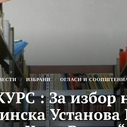
ВЕСТИ
ИЗБРАНИ
ОГЛАСИ И СООПШТЕНИ
УРС : За избор 
инска Установа