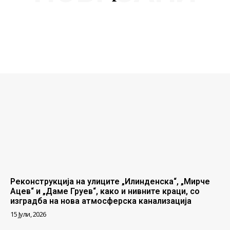
Реконструкција на улиците „Илинденска“, „Мирче
Ацев“ и „Даме Груев“, како и нивните краци, со
изградба на нова атмосферска канализација
15 Јули, 2026