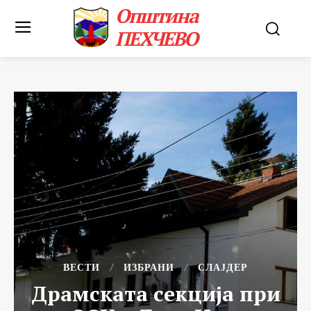
Општина
ПЕХЧЕВО
ВЕСТИ
ИЗБРАНИ
СЛАЈДЕР
Драмската секција при