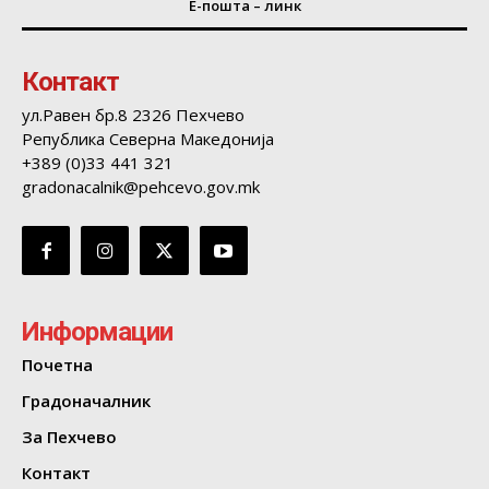
Е-пошта – линк
Контакт
ул.Равен бр.8 2326 Пехчево
Република Северна Македонија
+389 (0)33 441 321
gradonacalnik@pehcevo.gov.mk
Информации
Почетна
Градоначалник
За Пехчево
Контакт