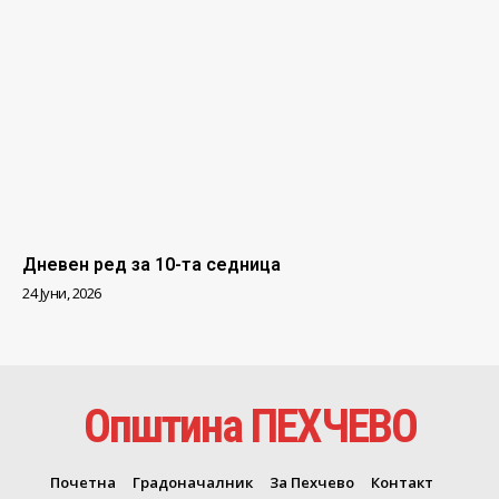
Дневен ред за 10-та седница
24 Јуни, 2026
Општина ПЕХЧЕВО
Почетна
Градоначалник
За Пехчево
Контакт