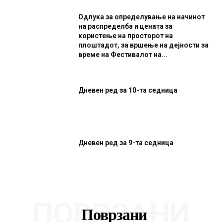
Одлука за определување на начинот
на распределба и цената за
користење на просторот на
плоштадот, за вршење на дејности за
време на Фестивалот на...
Дневен ред за 10-та седница
Дневен ред за 9-та седница
ПОВРЗАНИ
Поврзани