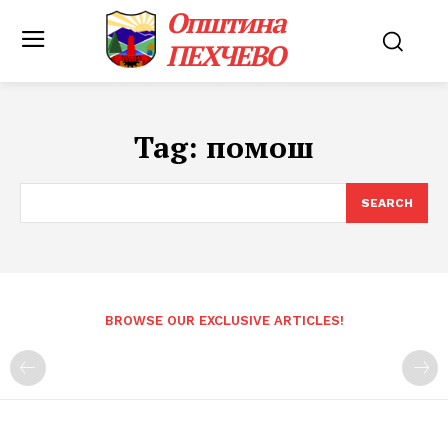
Општина
ПЕХЧЕВО
Tag:
помош
SEARCH
BROWSE OUR EXCLUSIVE ARTICLES!