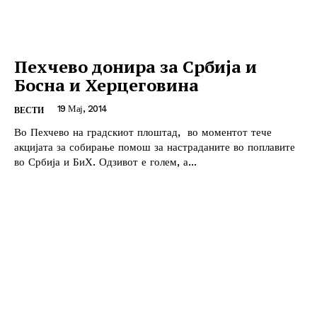
Пехчево донира за Србија и
Босна и Херцеговина
19 Мај, 2014
ВЕСТИ
Во Пехчево на градскиот плоштад, во моментот тече
акцијата за собирање помош за настраданите во поплавите
во Србија и БиХ. Одзивот е голем, а...