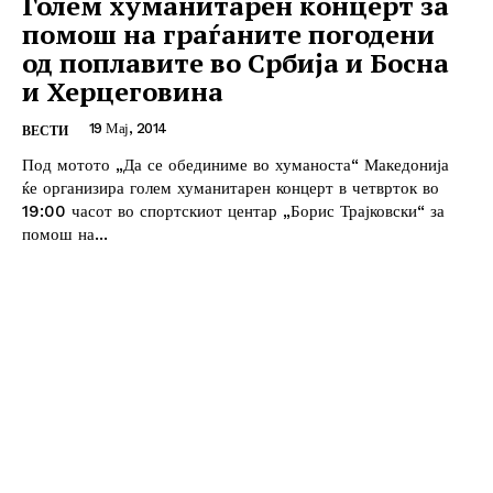
Голем хуманитарен концерт за
помош на граѓаните погодени
од поплавите во Србија и Босна
и Херцеговина
19 Мај, 2014
ВЕСТИ
Под мотото „Да се обединиме во хуманоста“ Македонија
ќе организира голем хуманитарен концерт в четврток во
19:00 часот во спортскиот центар „Борис Трајковски“ за
помош на...