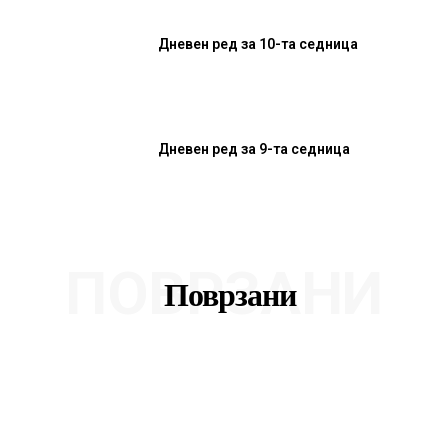
Дневен ред за 10-та седница
Дневен ред за 9-та седница
ПОВРЗАНИ
Поврзани