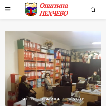
Општина
ПЕХЧЕВО
ВЕСТИ
ИЗБРАНИ
СЛАЈДЕР