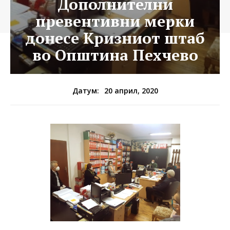
Дополнителни
превентивни мерки
донесе Кризниот штаб
во Општина Пехчево
20 април, 2020
Датум: