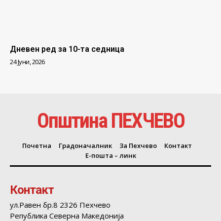
Дневен ред за 10-та седница
24 Јуни, 2026
Општина ПЕХЧЕВО
Почетна
Градоначалник
За Пехчево
Контакт
Е-пошта – линк
Контакт
ул.Равен бр.8 2326 Пехчево
Република Северна Македонија