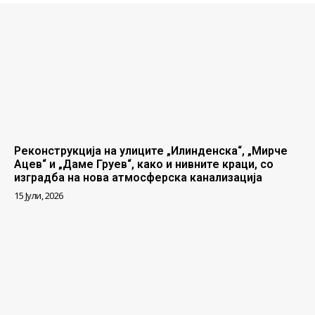
Реконструкција на улиците „Илинденска“, „Мирче
Ацев“ и „Даме Груев“, како и нивните краци, со
изградба на нова атмосферска канализација
15 Јули, 2026