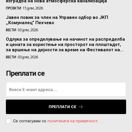
изградба на нова атмосферска канализација
ПРОЕКТИ
15 јули, 2026
Јавен повик за член на Управен одбор во ЈКП
,,Комуналец” Пехчево
ВЕСТИ
03 јули, 2026
Одлука за определување на начинот на распределба
и цената за користење на просторот на плоштадот,
за вршење на дејности за време на Фестивалот на...
ВЕСТИ
03 јули, 2026
Преплати се
ПРЕПЛАТИ СЕ
Се согласувам со
политиката на приватност
.