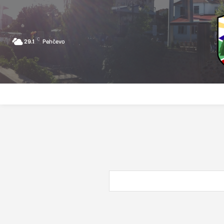
C
29.1
Pehčevo
ПОЧЕТНА
ЗА ПЕХЧЕВО
ЛОКАЛНА САМОУПРАВА