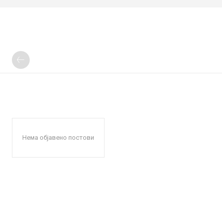
Нема објавено постови