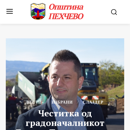
Општина
ПЕХЧЕВО
ВЕСТИ
ИЗБРАНИ
СЛАЈДЕР
Честитка од
градоначалникот