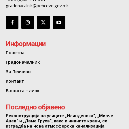
gradonacalnik@pehcevo.gov.mk
Информации
Почетна
Градоначалник
За Пехчево
Контакт
Е-пошта – линк
Последно објавено
Реконструкција на улиците „Илинденска“, „Мирче
Ацев“ и „Даме Груев“, како и нивните краци, со
изградба на нова атмосферска канализација