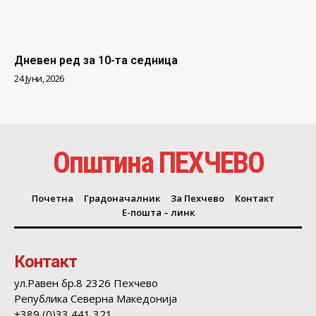
Дневен ред за 10-та седница
24 Јуни, 2026
Општина ПЕХЧЕВО
Почетна
Градоначалник
За Пехчево
Контакт
Е-пошта – линк
Контакт
ул.Равен бр.8 2326 Пехчево
Република Северна Македонија
+389 (0)33 441 321