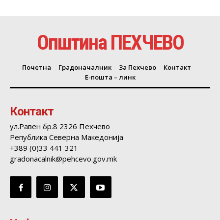
Општина ПЕХЧЕВО
Почетна
Градоначалник
За Пехчево
Контакт
Е-пошта – линк
Контакт
ул.Равен бр.8 2326 Пехчево
Република Северна Македонија
+389 (0)33 441 321
gradonacalnik@pehcevo.gov.mk