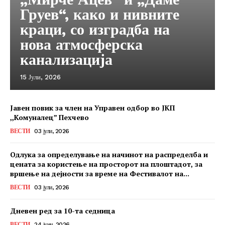
Груев“, како и нивните
краци, со изградба на
нова атмосферска
канализација
15 Јули, 2026
Јавен повик за член на Управен одбор во ЈКП
,,Комуналец” Пехчево
ВЕСТИ
03 јули, 2026
Одлука за определување на начинот на распределба и
цената за користење на просторот на плоштадот, за
вршење на дејности за време на Фестивалот на...
ВЕСТИ
03 јули, 2026
Дневен ред за 10-та седница
ВЕСТИ
24 јуни, 2026