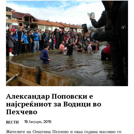
Александар Поповски е
најсреќниот за Водици во
Пехчево
19 Јануари, 2015
ВЕСТИ
Жителите на Општина Пехчево и оваа година масовно го