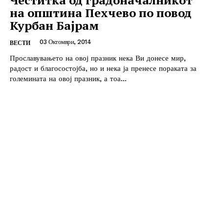
на општина Пехчево по повод
Курбан Бајрам
03 Октомври, 2014
ВЕСТИ
Прославувањето на овој празник нека Ви донесе мир,
радост и благосостојба, но и нека ја пренесе пораката за
големината на овој празник, а тоа...