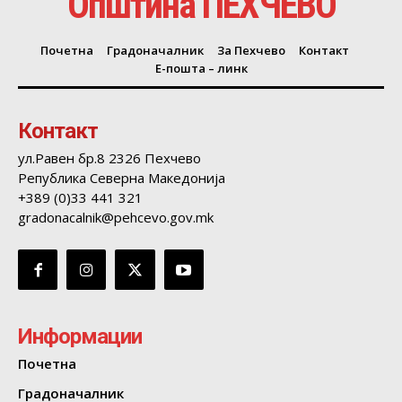
Општина ПЕХЧЕВО
Почетна
Градоначалник
За Пехчево
Контакт
Е-пошта – линк
Контакт
ул.Равен бр.8 2326 Пехчево
Република Северна Македонија
+389 (0)33 441 321
gradonacalnik@pehcevo.gov.mk
Информации
Почетна
Градоначалник