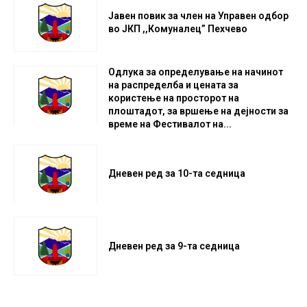
Јавен повик за член на Управен одбор
во ЈКП ,,Комуналец” Пехчево
Одлука за определување на начинот
на распределба и цената за
користење на просторот на
плоштадот, за вршење на дејности за
време на Фестивалот на...
Дневен ред за 10-та седница
Дневен ред за 9-та седница