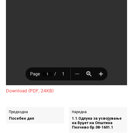
Download (PDF, 24KB)
Предходна
Наредна
Посебен дел
1.1.Одлука за усвојување
на Буџет на Општина
Пехчево бр.08-1601.1