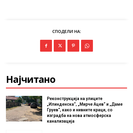
СПОДЕЛИ НА:
Најчитано
Реконструкција на улиците
„Илинденска“, „Мирче Ацев“ и „Даме
Груев“, како и нивните краци, со
изградба на нова атмосферска
канализација