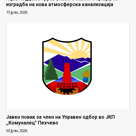
изградба на нова атмосферска канализација
15 Јули, 2026
Јавен повик за член на Управен одбор во ЈКП
,,Комуналец” Пехчево
03 Јули, 2026