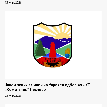
15 Јули, 2026
Јавен повик за член на Управен одбор во ЈКП
,,Комуналец” Пехчево
03 Јули, 2026