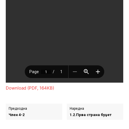
Download (PDF, 164KB)
Предходна
Наредна
Член 4-2
1.2.Прва страна буџет