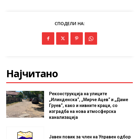
СПОДЕЛИ НА:
Најчитано
Реконструкција на улиците
„Илинденска“, „Мирче Ацев“ и „Даме
Груев“, како и нивните краци, со
изградба на нова атмосферска
канализација
Јавен повик за член на Управен одбор