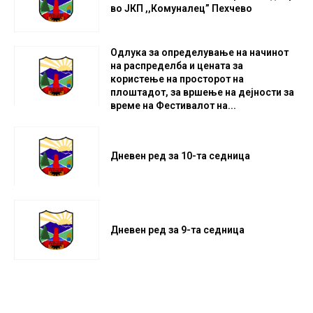
во ЈКП ,,Комуналец” Пехчево
Одлука за определување на начинот
на распределба и цената за
користење на просторот на
плоштадот, за вршење на дејности за
време на Фестивалот на...
Дневен ред за 10-та седница
Дневен ред за 9-та седница