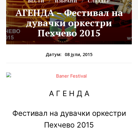
ВЕСТИ
ИЗБРАНИ
СЛАЈДЕР
АГЕНДА – Фестивал на
дувачки оркестри
Пехчево 2015
08 јули, 2015
Датум:
А Г Е Н Д А
Фестивал на дувачки оркестри
Пехчево 2015