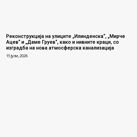
Реконструкција на улиците „Илинденска“, „Мирче
Ацев“ и „Даме Груев“, како и нивните краци, со
изградба на нова атмосферска канализација
15 Јули, 2026