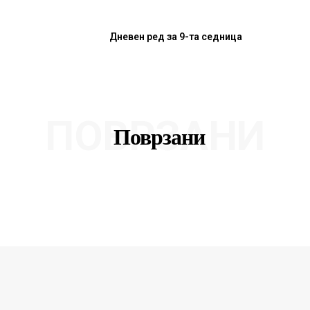
Дневен ред за 9-та седница
ПОВРЗАНИ
Поврзани