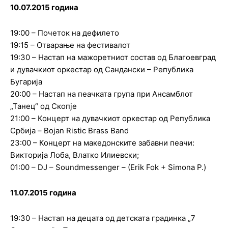
10.07.2015 година
19:00 – Почеток на дефилето
19:15 – Отварање на фестивалот
19:30 – Настап на мажоретниот состав од Благоевград
и дувачкиот оркестар од Сандански – Република
Бугарија
20:00 – Настап на пеачката група при Ансамблот
„Танец“ од Скопје
21:00 – Концерт на дувачкиот оркестар од Република
Србија – Bojan Ristic Brass Band
23:00 – Концерт на македонските забавни пеачи:
Викторија Лоба, Влатко Илиевски;
01:00 – DJ – Soundmessenger – (Erik Fok + Simona P.)
11.07.2015 година
19:30 – Настап на децата од детската градинка „7