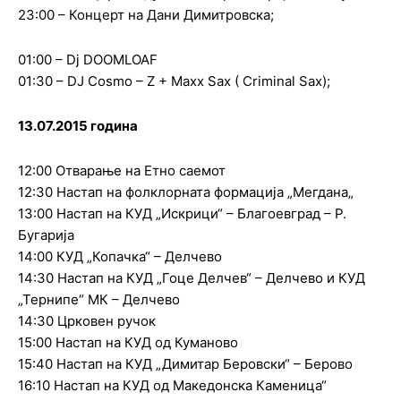
23:00 – Концерт на Дани Димитровска;
01:00 – Dj DOOMLOAF
01:30 – DJ Cosmo – Z + Maxx Sax ( Criminal Sax);
13.07.2015 година
12:00 Отварање на Етно саемот
12:30 Настап на фолклорната формација „Мегдана„
13:00 Настап на КУД „Искрици“ – Благоевград – Р.
Бугарија
14:00 КУД „Копачка“ – Делчево
14:30 Настап на КУД „Гоце Делчев“ – Делчево и КУД
„Тернипе“ МК – Делчево
14:30 Црковен ручок
15:00 Настап на КУД од Куманово
15:40 Настап на КУД „Димитар Беровски“ – Берово
16:10 Настап на КУД од Македонска Каменица“