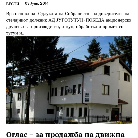
03 Јуни, 2014
ВЕСТИ
Врз основа на Одлуката на Собранието на доверители на
стечајниот должник АД ЈУГОТУТУН-ПОБЕДА акционерско
друштво за производство, откуп, обработка и промет со
тутун и...
Оглас – за продажба на движна