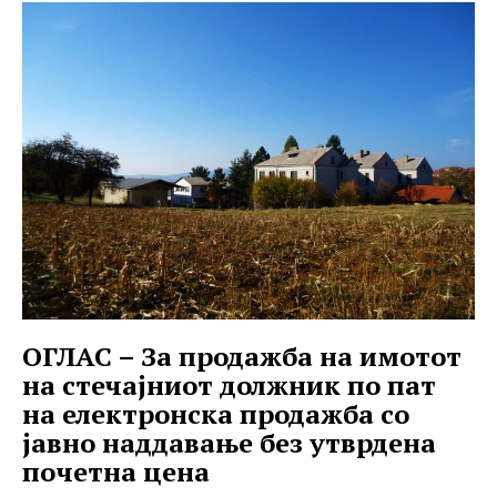
ОГЛАС – За продажба на имотот
на стечајниот должник по пат
на електронска продажба со
јавно наддавање без утврдена
почетна цена