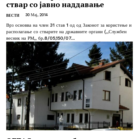
ствар со јавно наддавање
30 Мај, 2014
ВЕСТИ
Врз основва на член 31 став 1 од од Законот за користење и
располагање со стварите на државните органи (,,Службен
весник на РМ,, бр.8/05,150/07...