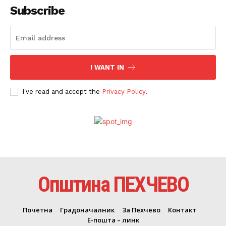
Subscribe
I WANT IN
I've read and accept the
Privacy Policy
.
Општина ПЕХЧЕВО
Почетна
Градоначалник
За Пехчево
Контакт
Е-пошта – линк