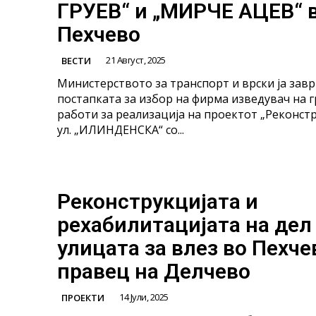
ГРУЕВ“ и „МИРЧЕ АЦЕВ“ 
Пехчево
21 Август, 2025
ВЕСТИ
Министерството за транспорт и врски ја зав
постапката за избoр на фирма изведувач на 
работи за реализација на проектот „Реконстр
ул. „ИЛИНДЕНСКА“ со...
Реконструкцијата и
рехабилитацијата на дел
улицата за влез во Пехче
правец на Делчево
14 Јули, 2025
ПРОЕКТИ