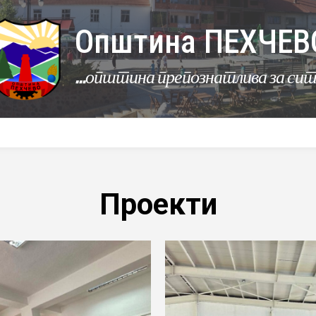
Општина ПЕХЧЕВ
...општина препознатлива за си
УРБАНИЗАМ
КОМУНАЛНИ ДЕЈНОСТИ
ЛЕР
Проекти