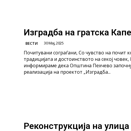
Изградба на гратска Кап
30 Мај, 2025
ВЕСТИ
Почитувани сограѓани, Со чувство на почит к
традицијата и достоинството на секој човек,
информираме дека Општина Пехчево започну
реализација на проектот „Изградба...
Реконструкција на улица