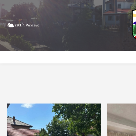
C
29.1
Pehčevo
ПОЧЕТНА
ЗА ПЕХЧЕВО
ЛОКАЛНА САМОУПРАВА