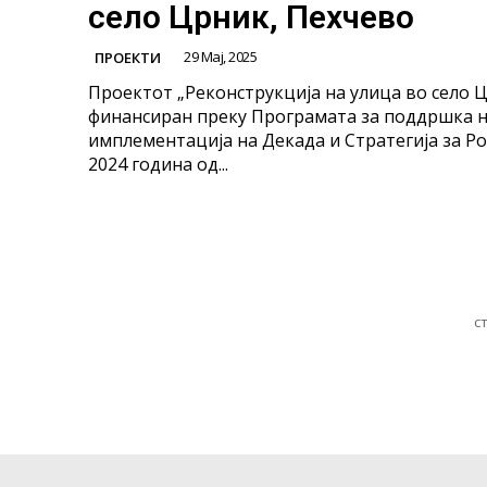
село Црник, Пехчево
29 Мај, 2025
ПРОЕКТИ
Проектот „Реконструкција на улица во село 
финансиран преку Програмата за поддршка 
имплементација на Декада и Стратегија за Р
2024 година од...
с