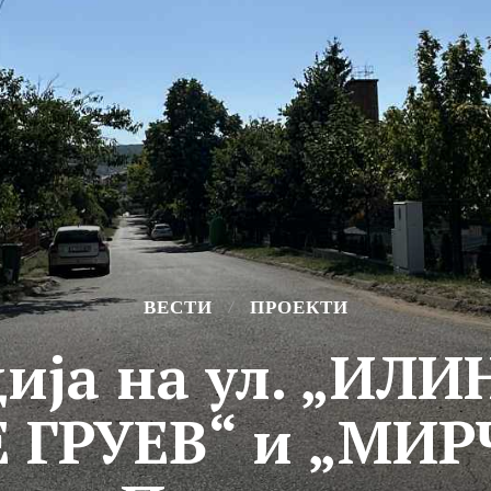
ВЕСТИ
ПРОЕКТИ
ија на ул. „ИЛ
 ГРУЕВ“ и „МИР