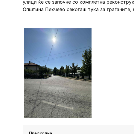
улици ќе се започне со комплетна реконструк
Општина Пехчево секогаш тука за граѓаните, 
Предходна