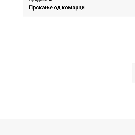
Прскање од комарци