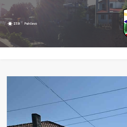
C
27.9
Pehčevo
ПОЧЕТНА
ЗА ПЕХЧЕВО
ЛОКАЛНА САМОУПРАВА