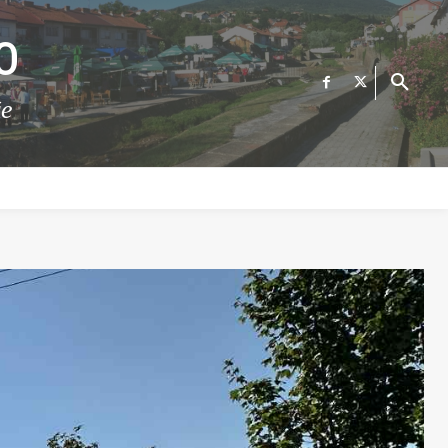
О
те
ФИНАНСИИ
ВЕСТИ
Е-УСЛУГИ
КОНТАКТ