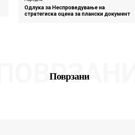
Одлука за Неспроведување на
стратегиска оцена за плански документ
ПОВРЗАН
Поврзани