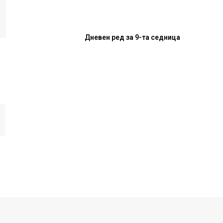
Дневен ред за 9-та седница
И