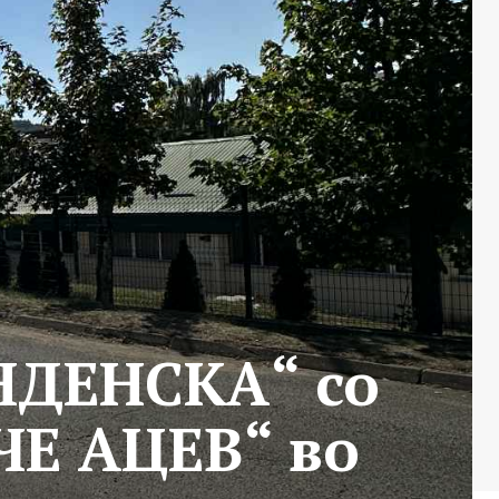
ИНДЕНСКА“ со
ЧЕ АЦЕВ“ во