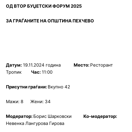
ОД ВТОР БУЏЕТСКИ ФОРУМ 2025
ЗА ГРАЃАНИТЕ НА ОПШТИНА ПЕХЧЕВО
Датум
:
19.11.2024 година
Место
:
Ресторант
Тропик
Час
:
11:00
Присутни граѓани
:
Вкупно 42
Мажи: 8 Жени: 34
Модератор:
Борис Шарковски
Ко-модератор:
Невенка Лангурова Гирова