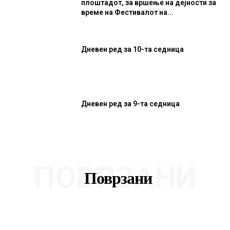
плоштадот, за вршење на дејности за
време на Фестивалот на...
Дневен ред за 10-та седница
Дневен ред за 9-та седница
ПОВРЗАНИ
Поврзани