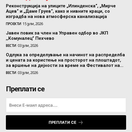
Реконструкција на улиците „Илинденска“, „Мирче
Ацев“ и „Даме Груев“, како и нивните краци, со
изградба на нова атмосферска канализација
ПРОЕКТИ
15 јули, 2026
Јавен повик за член на Управен одбор во ЈКП
,,Комуналец” Пехчево
ВЕСТИ
03 јули, 2026
Одлука за определување на начинот на распределба
и цената за користење на просторот на плоштадот,
за вршење на дејности за време на Фестивалот на...
ВЕСТИ
03 јули, 2026
Преплати се
ПРЕПЛАТИ СЕ