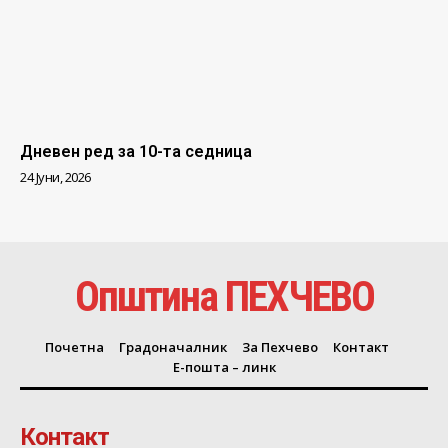
Дневен ред за 10-та седница
24 Јуни, 2026
Општина ПЕХЧЕВО
Почетна
Градоначалник
За Пехчево
Контакт
Е-пошта – линк
Контакт