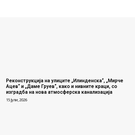
Реконструкција на улиците „Илинденска“, „Мирче
Ацев“ и „Даме Груев“, како и нивните краци, со
изградба на нова атмосферска канализација
15 Јули, 2026