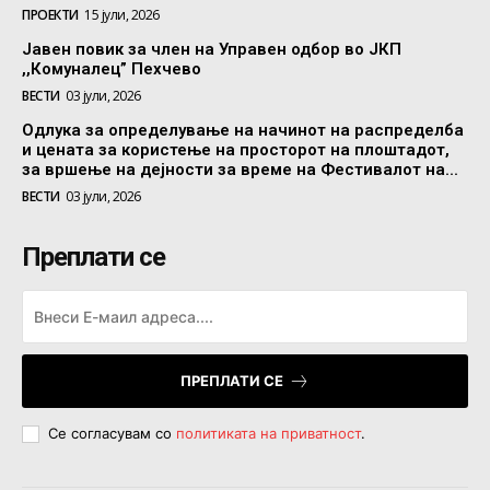
ПРОЕКТИ
15 јули, 2026
Јавен повик за член на Управен одбор во ЈКП
,,Комуналец” Пехчево
ВЕСТИ
03 јули, 2026
Одлука за определување на начинот на распределба
и цената за користење на просторот на плоштадот,
за вршење на дејности за време на Фестивалот на...
ВЕСТИ
03 јули, 2026
Преплати се
ПРЕПЛАТИ СЕ
Се согласувам со
политиката на приватност
.