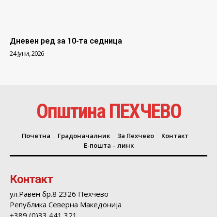
Дневен ред за 10-та седница
24 Јуни, 2026
Општина ПЕХЧЕВО
Почетна
Градоначалник
За Пехчево
Контакт
Е-пошта – линк
Контакт
ул.Равен бр.8 2326 Пехчево
Република Северна Македонија
+389 (0)33 441 321