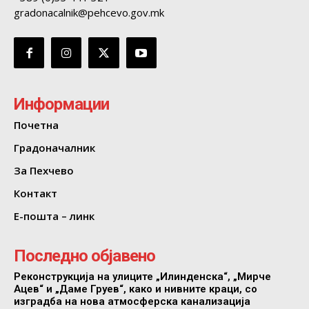
gradonacalnik@pehcevo.gov.mk
Информации
Почетна
Градоначалник
За Пехчево
Контакт
Е-пошта – линк
Последно објавено
Реконструкција на улиците „Илинденска“, „Мирче
Ацев“ и „Даме Груев“, како и нивните краци, со
изградба на нова атмосферска канализација