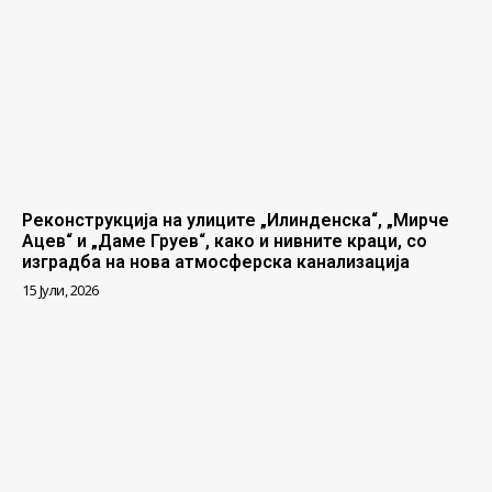
Реконструкција на улиците „Илинденска“, „Мирче
Ацев“ и „Даме Груев“, како и нивните краци, со
изградба на нова атмосферска канализација
15 Јули, 2026