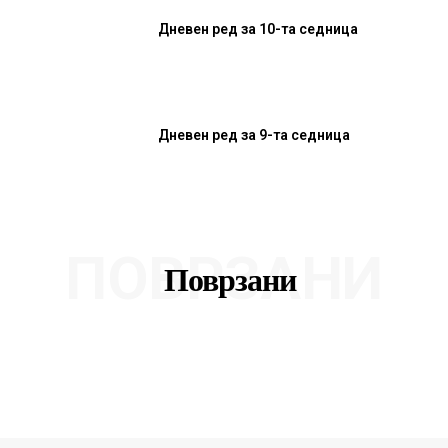
Дневен ред за 10-та седница
Дневен ред за 9-та седница
ПОВРЗАНИ
Поврзани