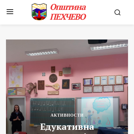
Општина
ПЕХЧЕВО
АКТИВНОСТИ
Едукативна