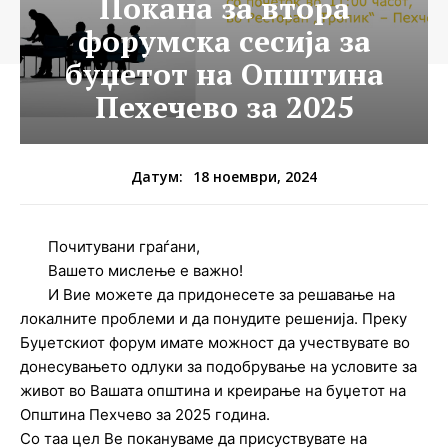
Покана за втора
форумска сесија за
буџетот на Општина
Пехечево за 2025
18 ноември, 2024
Датум:
Почитувани граѓани,
Вашето мислење е важно!
И Вие можете да придонесете за решавање на
локалните проблеми и да понудите решенија. Преку
Буџетскиот форум имате можност да учествувате во
донесувањето одлуки за подобрување на условите за
живот во Вашата општина и креирање на буџетот на
Општина Пехчево за 2025 година.
Со таа цел Ве покануваме да присуствувате на