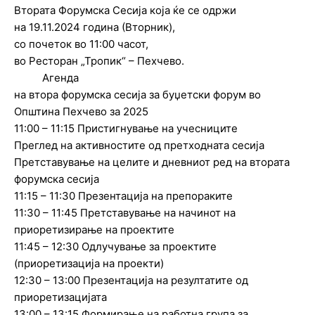
Втората Форумска Сесија која ќе се одржи
на 19.11.2024 година (Вторник),
со почеток во 11:00 часот,
во Ресторан „Тропик“ – Пехчево.
Агенда
на втора форумска сесија за буџетски форум во
Општина Пехчево за 2025
11:00 – 11:15 Пристигнување на учесниците
Преглед на активностите од претходната сесија
Претставување на целите и дневниот ред на втората
форумска сесија
11:15 – 11:30 Презентација на препораките
11:30 – 11:45 Претставување на начинот на
приоретизирање на проектите
11:45 – 12:30 Одлучување за проектите
(приоретизација на проекти)
12:30 – 13:00 Презентација на резултатите од
приоретизацијата
13:00 – 13:15 Формирање на работна група за