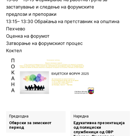
застапување и следење на форумските
предлози и препораки
13:15– 13:30 Обраќања на претставник на општина
Пехчево
Оценка на форумот
Затворање на форумскиот процес
Коктел
Предходна
Наредна
Обврски за зимскиот
Едукативна презентација
период
од полициски
службеници од ОВР