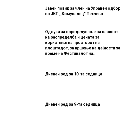
Јавен повик за член на Управен одбор
во ЈКП ,,Комуналец” Пехчево
Одлука за определување на начинот
на распределба и цената за
користење на просторот на
плоштадот, за вршење на дејности за
време на Фестивалот на...
Дневен ред за 10-та седница
Дневен ред за 9-та седница