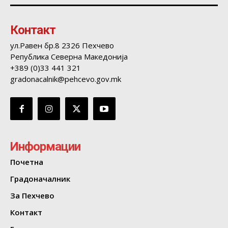
Контакт
ул.Равен бр.8 2326 Пехчево
Република Северна Македонија
+389 (0)33 441 321
gradonacalnik@pehcevo.gov.mk
Информации
Почетна
Градоначалник
За Пехчево
Контакт