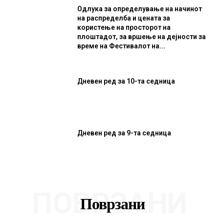
Одлука за определување на начинот
на распределба и цената за
користење на просторот на
плоштадот, за вршење на дејности за
време на Фестивалот на...
Дневен ред за 10-та седница
Дневен ред за 9-та седница
ПОВРЗАНИ
Поврзани