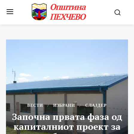
Општина
ПЕХЧЕВО
ВЕСТИ
ИЗБРАНИ
СЛАЈДЕР
Започна првата фаза од
капиталниот проект за