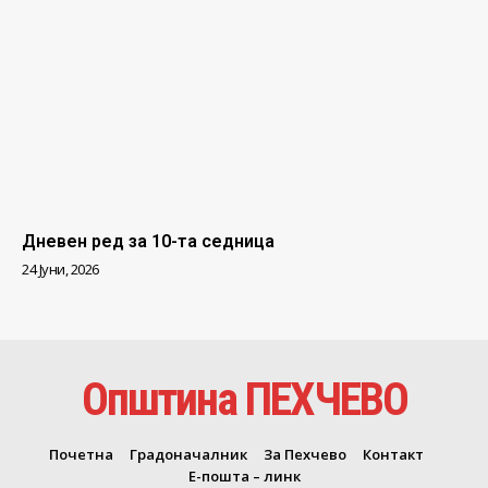
Дневен ред за 10-та седница
24 Јуни, 2026
Општина ПЕХЧЕВО
Почетна
Градоначалник
За Пехчево
Контакт
Е-пошта – линк