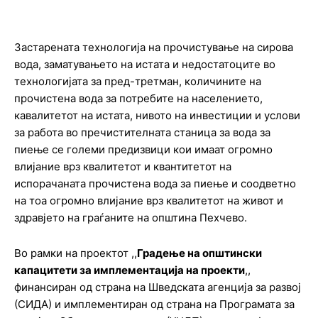
Застарената технологија на прочистување на сирова
вода, заматувањето на истата и недостатоците во
технологијата за пред-третман, количините на
прочистена вода за потребите на населението,
кавалитетот на истата, нивото на инвестиции и услови
за работа во пречистителната станица за вода за
пиење се големи предизвици кои имаат огромно
влијание врз квалитетот и квантитетот на
испорачаната прочистена вода за пиење и соодветно
на тоа огромно влијание врз квалитетот на живот и
здравјето на граѓаните на општина Пехчево.
Во рамки на проектот ,,
Градење на општински
капацитети за имплементација на проекти
,,
финансиран од страна на Шведската агенција за развој
(СИДА) и имплементиран од страна на Програмата за