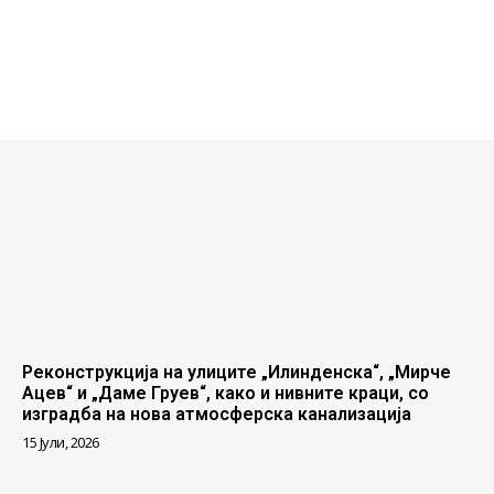
Реконструкција на улиците „Илинденска“, „Мирче
Ацев“ и „Даме Груев“, како и нивните краци, со
изградба на нова атмосферска канализација
15 Јули, 2026