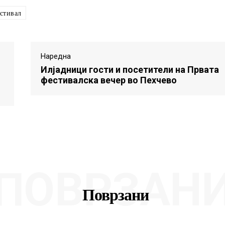
стивал
Наредна
Илјадници гости и посетители на Првата
фестивалска вечер во Пехчево
ПОВРЗАН
Поврзани