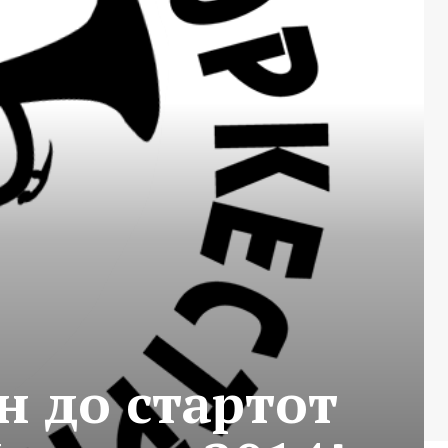
н до стартот