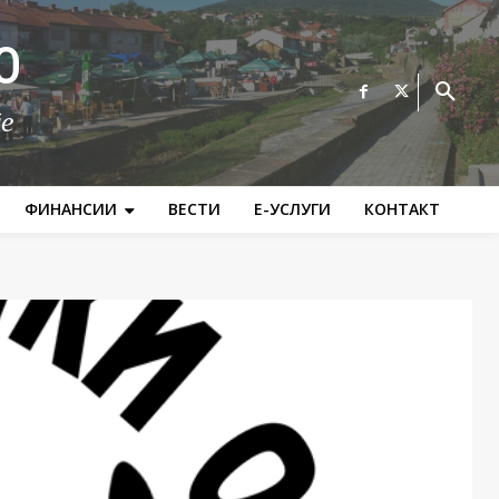
О
те
ФИНАНСИИ
ВЕСТИ
Е-УСЛУГИ
КОНТАКТ