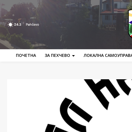
C
24.3
Pehčevo
ПОЧЕТНА
ЗА ПЕХЧЕВО
ЛОКАЛНА САМОУПРАВ