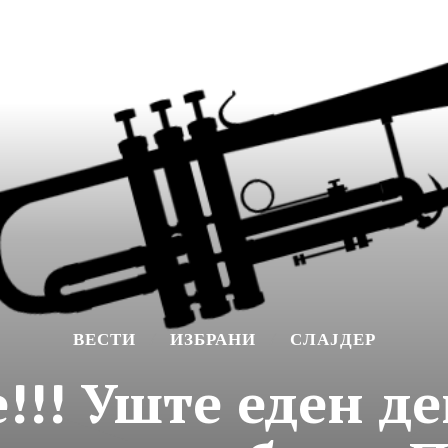
ВЕСТИ
ИЗБРАНИ
СЛАЈДЕР
!!! Уште еден де