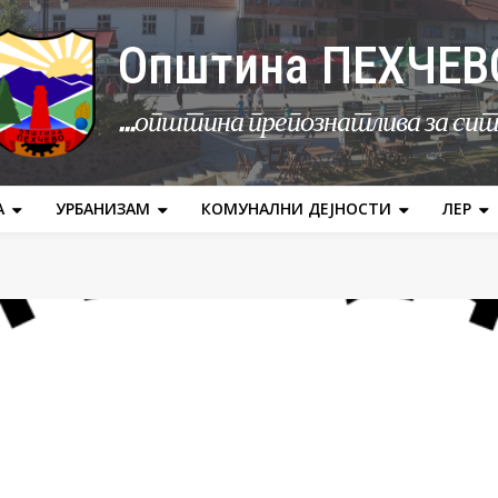
Општина ПЕХЧЕВ
...општина препознатлива за си
А
УРБАНИЗАМ
КОМУНАЛНИ ДЕЈНОСТИ
ЛЕР