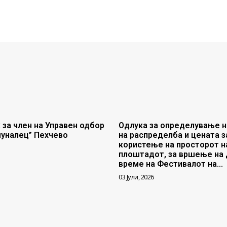
 за член на Управен одбор
Одлука за определување н
муналец” Пехчево
на распределба и цената з
користење на просторот н
плоштадот, за вршење на 
време на Фестивалот на...
03 Јули, 2026