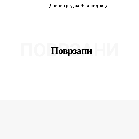
Дневен ред за 9-та седница
ПОВРЗАНИ
Поврзани