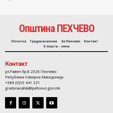
Општина ПЕХЧЕВО
Почетна
Градоначалник
За Пехчево
Контакт
Е-пошта – линк
Контакт
ул.Равен бр.8 2326 Пехчево
Република Северна Македонија
+389 (0)33 441 321
gradonacalnik@pehcevo.gov.mk