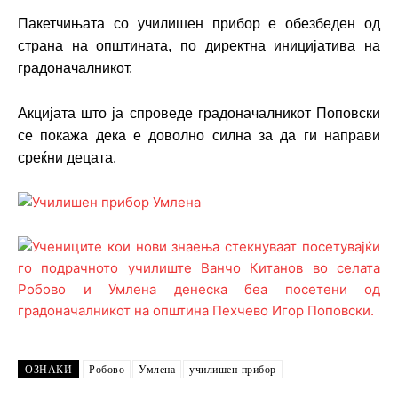
Пакетчињата со училишен прибор е обезбеден од
страна на општината, по директна иницијатива на
градоначалникот.
Акцијата што ја спроведе градоначалникот Поповски
се покажа дека е доволно силна за да ги направи
среќни децата.
ОЗНАКИ
Робово
Умлена
училишен прибор