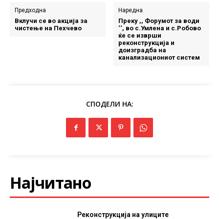
Предходна
Наредна
Вклучи се во акција за
Преку ,, Форумот за води
чистење на Пехчево
‘‘, во с.Умлена и с.Робово
ќе се изврши
реконструкција и
доизградба на
канализациониот систем
СПОДЕЛИ НА:
Најчитано
Реконструкција на улиците