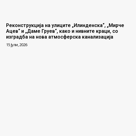
Реконструкција на улиците „Илинденска“, „Мирче
Ацев“ и „Даме Груев“, како и нивните краци, со
изградба на нова атмосферска канализација
15 Јули, 2026