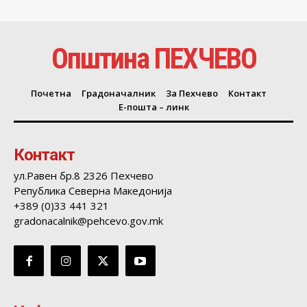
Општина ПЕХЧЕВО
Почетна
Градоначалник
За Пехчево
Контакт
Е-пошта – линк
Контакт
ул.Равен бр.8 2326 Пехчево
Република Северна Македонија
+389 (0)33 441 321
gradonacalnik@pehcevo.gov.mk