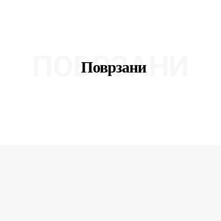
ПОВРЗАНИ
Поврзани