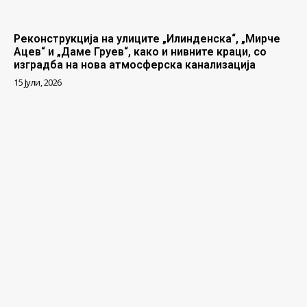
Реконструкција на улиците „Илинденска“, „Мирче
Ацев“ и „Даме Груев“, како и нивните краци, со
изградба на нова атмосферска канализација
15 Јули, 2026