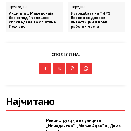
Предходна
Наредна
Акцијата ,, Македонија
Изградбата на ТИРЗ
без отпад “ успешно
Берово ќе донесе
спроведена во општина
инвестиции и нови
Пехчево
работни места
СПОДЕЛИ НА:
Најчитано
Реконструкција на улиците
„Илинденска“, „Мирче Ацев“ и „Даме