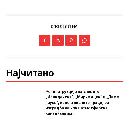
СПОДЕЛИ НА:
Најчитано
Реконструкција на улиците
„Илинденска“, „Мирче Ацев“ и „Даме
Груев“, како и нивните краци, со
изградба на нова атмосферска
канализација