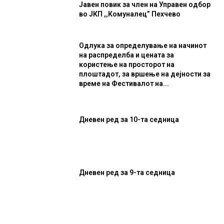
Јавен повик за член на Управен одбор
во ЈКП ,,Комуналец” Пехчево
Одлука за определување на начинот
на распределба и цената за
користење на просторот на
плоштадот, за вршење на дејности за
време на Фестивалот на...
Дневен ред за 10-та седница
Дневен ред за 9-та седница