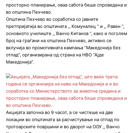
просторно планирање, оваа сабота беше спроведена и
во општина Пехчево.
Општина Пехчево во соработка со јавните
претпријатија во општината ,, Комуналец “ и ,, Равен “,
основното училиште ,, Ванчо Китанов “, како и поголем
број на граѓани на општина Пехчево, активно се
вклучија во промотивната кампања ”Македонија без
отпад”, организирана од страна на НВО “Ајде
Македонија”.
Акцијата започна во 9 часот, а се чистеше на две
локации во општината за расчистување на отпад по
тротоарските површини и во дворот на ООУ ,, Ванчо