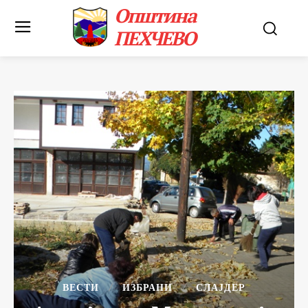
Општина
ПЕХЧЕВО
ВЕСТИ
ИЗБРАНИ
СЛАЈДЕР