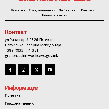
Почетна
Градоначалник
За Пехчево
Контакт
Е-пошта – линк
Контакт
ул.Равен бр.8 2326 Пехчево
Република Северна Македонија
+389 (0)33 441 321
gradonacalnik@pehcevo.gov.mk
Информации
Почетна
Градоначалник