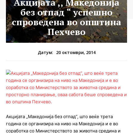
Акцијата ,, Македонија
без отпад “ успешно
спроведена во општина
Пехчево
20 октомври, 2014
Датум:
Акцијата „Македонија без отпад“, што веќе трета
година се организира на ниво на Македонија и е во
соработка со Министерството за животна средина и