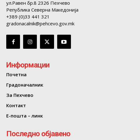
ул.Равен бр.8 2326 Пехчево
Република Северна Македонија
+389 (0)33 441 321
gradonacalnik@pehcevo.gov.mk
Информации
Почетна
Градоначалник
За Пехчево
Контакт
Е-пошта – линк
Последно објавено