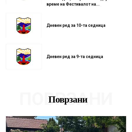
време на Фестивалот на...
Дневен ред за 10-та седница
Дневен ред за 9-та седница
ПОВРЗАНИ
Поврзани