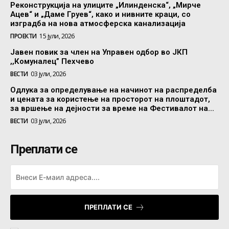
Реконструкција на улиците „Илинденска“, „Мирче
Ацев“ и „Даме Груев“, како и нивните краци, со
изградба на нова атмосферска канализација
ПРОЕКТИ
15 јули, 2026
Јавен повик за член на Управен одбор во ЈКП
,,Комуналец” Пехчево
ВЕСТИ
03 јули, 2026
Одлука за определување на начинот на распределба
и цената за користење на просторот на плоштадот,
за вршење на дејности за време на Фестивалот на...
ВЕСТИ
03 јули, 2026
Преплати се
ПРЕПЛАТИ СЕ