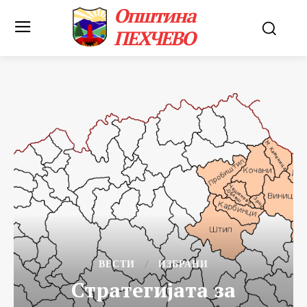
Општина
ПЕХЧЕВО
ВЕСТИ
ИЗБРАНИ
Стратегијата за