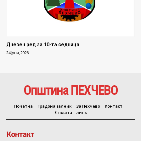
Дневен ред за 10-та седница
24 Јуни, 2026
Општина ПЕХЧЕВО
Почетна
Градоначалник
За Пехчево
Контакт
Е-пошта – линк
Контакт