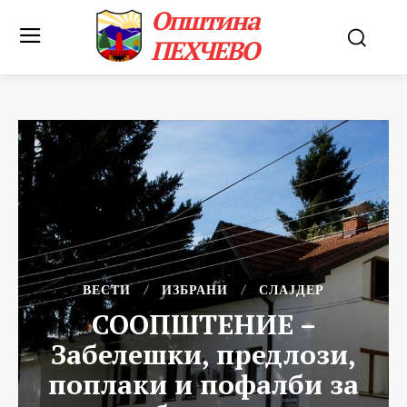
Општина
ПЕХЧЕВО
ВЕСТИ
ИЗБРАНИ
СЛАЈДЕР
СООПШТЕНИЕ –
Забелешки, предлози,
поплаки и пофалби за