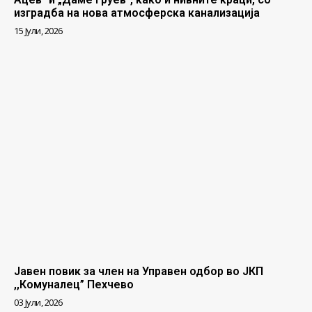
изградба на нова атмосферска канализација
15 Јули, 2026
Јавен повик за член на Управен одбор во ЈКП
,,Комуналец” Пехчево
03 Јули, 2026