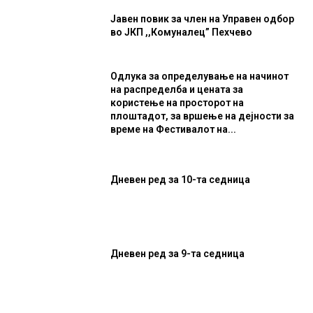
Јавен повик за член на Управен одбор
во ЈКП ,,Комуналец” Пехчево
Одлука за определување на начинот
на распределба и цената за
користење на просторот на
плоштадот, за вршење на дејности за
време на Фестивалот на...
Дневен ред за 10-та седница
Дневен ред за 9-та седница