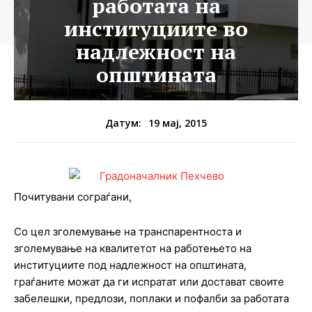
работата на
институциите во
надлежност на
општината
19 мај, 2015
Датум:
Почитувани сограѓани,
Со цел зголемување на транспарентноста и
зголемување на квалитетот на работењето на
институциите под надлежност на општината,
граѓаните можат да ги испратат или достават своите
забелешки, предлози, поплаки и пофалби за работата