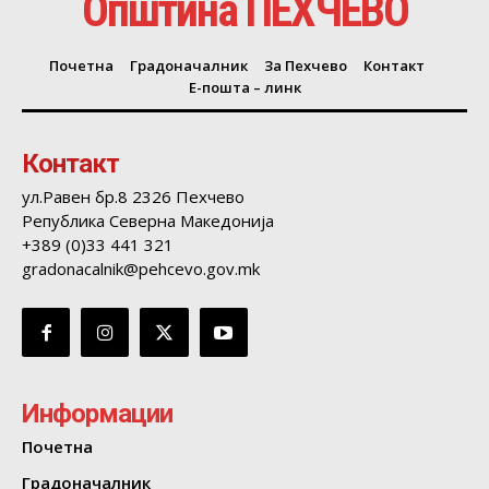
Општина ПЕХЧЕВО
Почетна
Градоначалник
За Пехчево
Контакт
Е-пошта – линк
Контакт
ул.Равен бр.8 2326 Пехчево
Република Северна Македонија
+389 (0)33 441 321
gradonacalnik@pehcevo.gov.mk
Информации
Почетна
Градоначалник