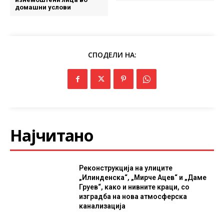
домашни услови
СПОДЕЛИ НА:
Најчитано
Реконструкција на улиците
„Илинденска“, „Мирче Ацев“ и „Даме
Груев“, како и нивните краци, со
изградба на нова атмосферска
канализација