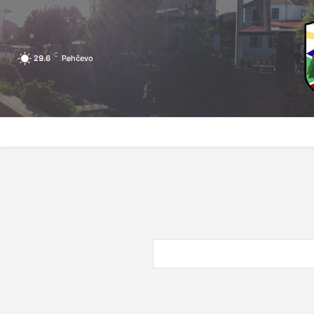
C
29.6
Pehčevo
ПОЧЕТНА
ЗА ПЕХЧЕВО
ЛОКАЛНА САМОУПРАВА