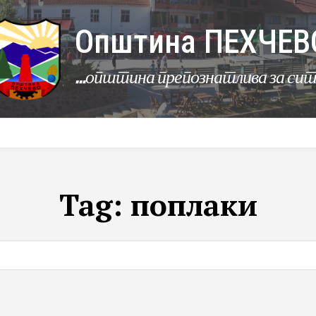
Општина ПЕХЧЕВ
...општина препознатлива за си
УРБАНИЗАМ
КОМУНАЛНИ ДЕЈНОСТИ
ЛЕР
Tag:
поплаки