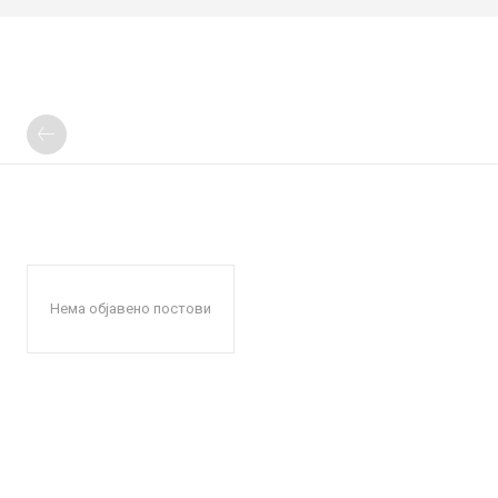
Нема објавено постови