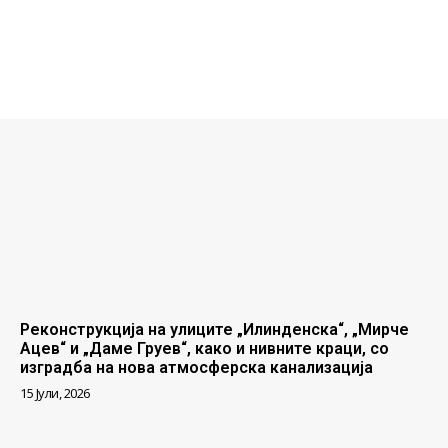
Реконструкција на улиците „Илинденска“, „Мирче
Ацев“ и „Даме Груев“, како и нивните краци, со
изградба на нова атмосферска канализација
15 Јули, 2026