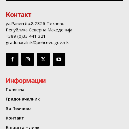
Контакт
ул.Равен бр.8 2326 Пехчево
Република Северна Македонија
+389 (0)33 441 321
gradonacalnik@pehcevo.gov.mk
Информации
Почетна
Градоначалник
За Пехчево
Контакт
Е-пошта – линк