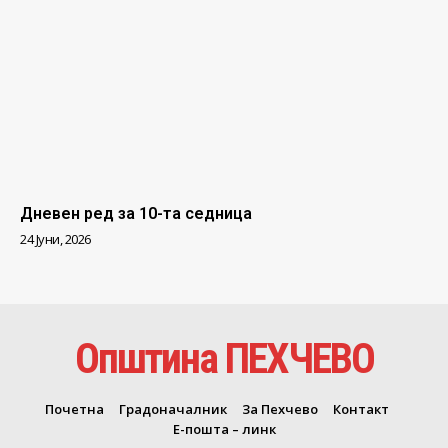
Дневен ред за 10-та седница
24 Јуни, 2026
Општина ПЕХЧЕВО
Почетна
Градоначалник
За Пехчево
Контакт
Е-пошта – линк