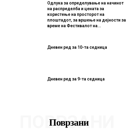
Одлука за определување на начинот
на распределба и цената за
користење на просторот на
плоштадот, за вршење на дејности за
време на Фестивалот на...
Дневен ред за 10-та седница
Дневен ред за 9-та седница
ПОВРЗАНИ
Поврзани