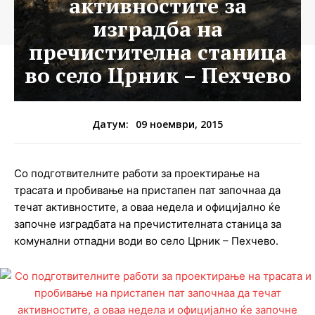
активностите за
изградба на
пречистителна станица
во село Црник – Пехчево
09 ноември, 2015
Датум:
Со подготвителните работи за проектирање на
трасата и пробивање на пристапен пат започнаа да
течат активностите, а оваа недела и официјално ќе
започне изградбата на пречистителната станица за
комунални отпадни води во село Црник – Пехчево.