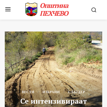
Општина
ПЕХЧЕВО
ВЕСТИ
ИЗБРАНИ
СЛАЈДЕР
Се интензивираат