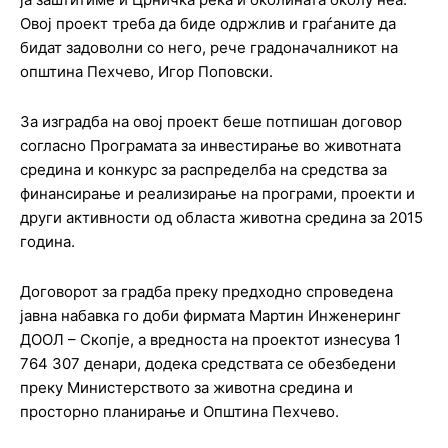
Овој проект треба да биде одржлив и граѓаните да
бидат задоволни со него, рече градоначалникот на
општина Пехчево, Игор Поповски.
За изградба на овој проект беше потпишан договор
согласно Програмата за инвестирање во животната
средина и конкурс за распределба на средства за
финансирање и реализирање на програми, проекти и
други активности од областа животна средина за 2015
година.
Договорот за градба преку предходно спроведена
јавна набавка го доби фирмата Мартин Инженеринг
ДООЛ – Скопје, а вредноста на проектот изнесува 1
764 307 денари, додека средствата се обезбедени
преку Министерството за животна средина и
просторно планирање и Општина Пехчево.