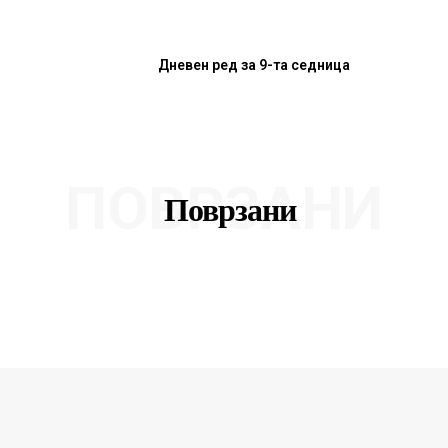
Дневен ред за 9-та седница
ПОВРЗАНИ
Поврзани