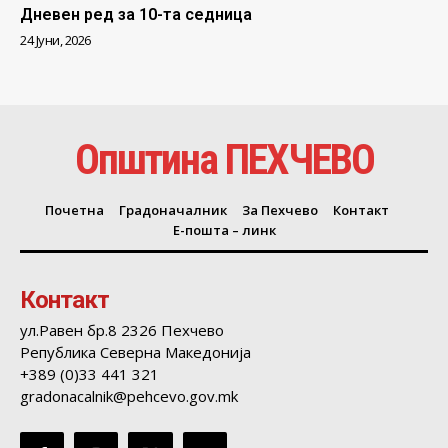
Дневен ред за 10-та седница
24 Јуни, 2026
Општина ПЕХЧЕВО
Почетна
Градоначалник
За Пехчево
Контакт
Е-пошта – линк
Контакт
ул.Равен бр.8 2326 Пехчево
Република Северна Македонија
+389 (0)33 441 321
gradonacalnik@pehcevo.gov.mk