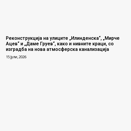
Реконструкција на улиците „Илинденска“, „Мирче
Ацев“ и „Даме Груев“, како и нивните краци, со
изградба на нова атмосферска канализација
15 Јули, 2026