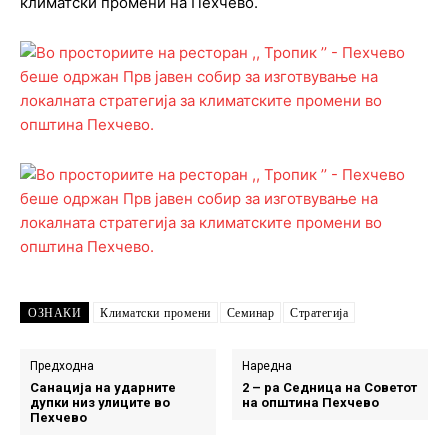
климатски промени на Пехчево.
ОЗНАКИ
Климатски промени
Семинар
Стратегија
Предходна
Наредна
Санација на ударните
2 – ра Седница на Советот
дупки низ улиците во
на општина Пехчево
Пехчево