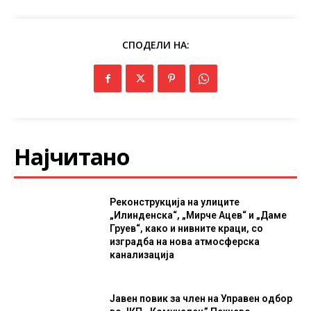
СПОДЕЛИ НА:
Најчитано
Реконструкција на улиците
„Илинденска“, „Мирче Ацев“ и „Даме
Груев“, како и нивните краци, со
изградба на нова атмосферска
канализација
Јавен повик за член на Управен одбор