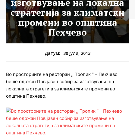
изготвување на локална
стратегија за климатски
промени во општина
Пехчево
30 јули, 2013
Датум:
Во просториите на ресторан ,, Тропик ’’ – Пехчево
беше одржан Прв јавен собир за изготвување на
локалната стратегија за климатските промени во
општина Пехчево.