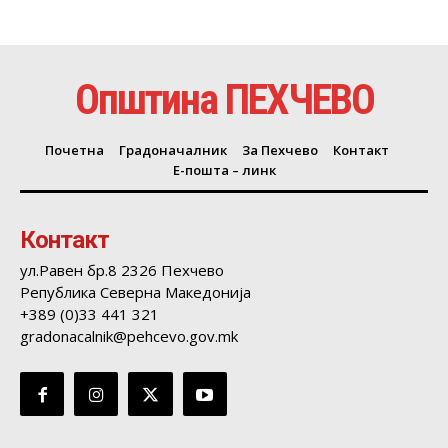
Општина ПЕХЧЕВО
Почетна
Градоначалник
За Пехчево
Контакт
Е-пошта – линк
Контакт
ул.Равен бр.8 2326 Пехчево
Република Северна Македонија
+389 (0)33 441 321
gradonacalnik@pehcevo.gov.mk