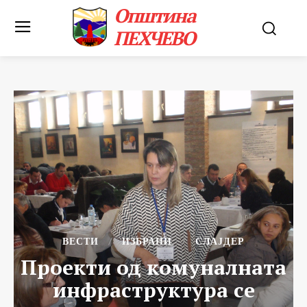
Општина
ПЕХЧЕВО
ВЕСТИ
ИЗБРАНИ
СЛАЈДЕР
Проекти од комуналната
инфраструктура се