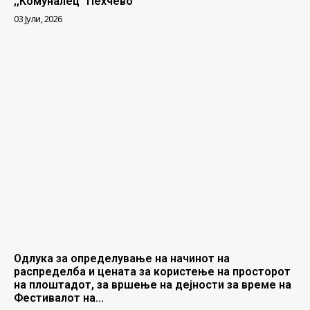
,,Комуналец” Пехчево
03 Јули, 2026
Одлука за определување на начинот на
распределба и цената за користење на просторот
на плоштадот, за вршење на дејности за време на
Фестивалот на...