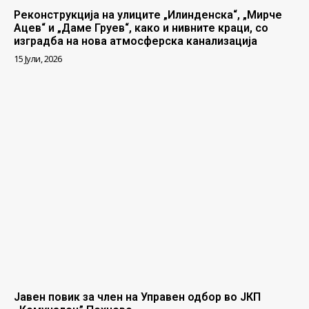
Реконструкција на улиците „Илинденска“, „Мирче
Ацев“ и „Даме Груев“, како и нивните краци, со
изградба на нова атмосферска канализација
15 Јули, 2026
Јавен повик за член на Управен одбор во ЈКП