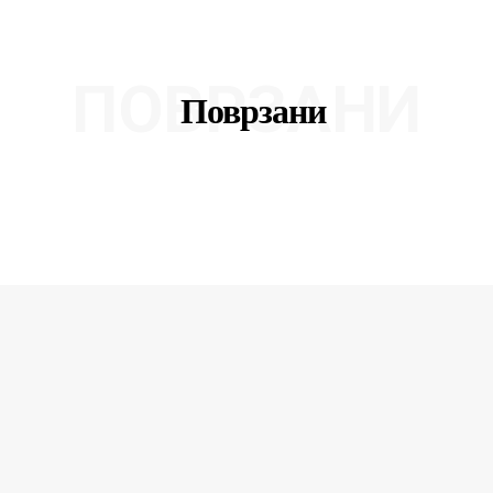
ПОВРЗАНИ
Поврзани