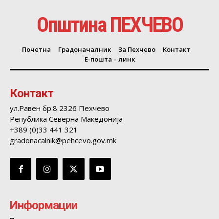
Општина ПЕХЧЕВО
Почетна
Градоначалник
За Пехчево
Контакт
Е-пошта – линк
Контакт
ул.Равен бр.8 2326 Пехчево
Република Северна Македонија
+389 (0)33 441 321
gradonacalnik@pehcevo.gov.mk
Информации