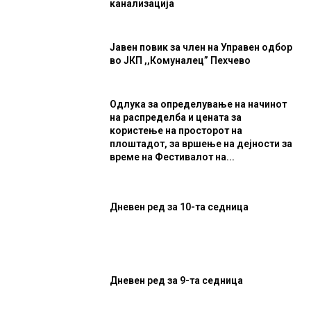
канализација
Јавен повик за член на Управен одбор
во ЈКП ,,Комуналец” Пехчево
Одлука за определување на начинот
на распределба и цената за
користење на просторот на
плоштадот, за вршење на дејности за
време на Фестивалот на...
Дневен ред за 10-та седница
Дневен ред за 9-та седница