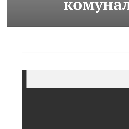
комунал