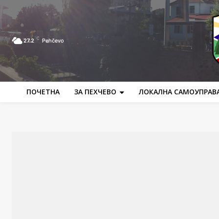
C
27.2
Pehčevo
ПОЧЕТНА
ЗА ПЕХЧЕВО
ЛОКАЛНА САМОУПРАВ