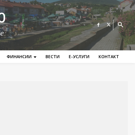
О
те
ФИНАНСИИ
ВЕСТИ
Е-УСЛУГИ
КОНТАКТ