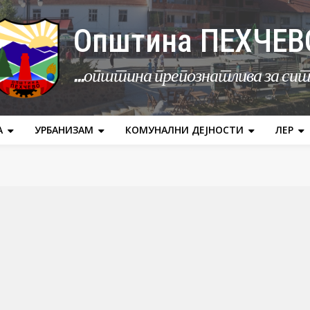
Општина ПЕХЧЕВ
...општина препознатлива за си
А
УРБАНИЗАМ
КОМУНАЛНИ ДЕЈНОСТИ
ЛЕР