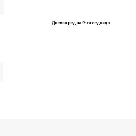
Дневен ред за 9-та седница
И