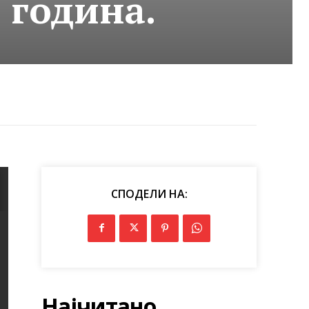
 година.
СПОДЕЛИ НА:
Најчитано