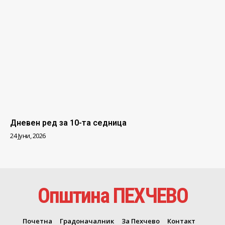
Дневен ред за 10-та седница
24 Јуни, 2026
Општина ПЕХЧЕВО
Почетна
Градоначалник
За Пехчево
Контакт