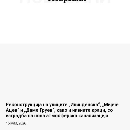
Реконструкција на улиците „Илинденска“, „Мирче
Ацев“ и „Даме Груев“, како и нивните краци, со
изградба на нова атмосферска канализација
15 Јули, 2026