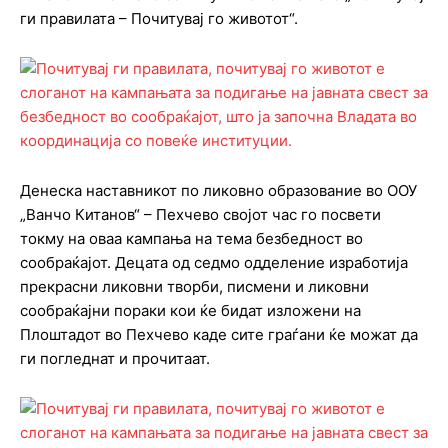
ги правилата – Почитувај го животот“.
Денеска наставникот по ликовно образование во ООУ
„Ванчо Китанов“ – Пехчево својот час го посвети
токму на оваа кампања на тема безбедност во
сообраќајот. Децата од седмо одделение изработија
прекрасни ликовни творби, писмени и ликовни
сообраќајни пораки кои ќе бидат изложени на
Плоштадот во Пехчево каде сите граѓани ќе можат да
ги погледнат и прочитаат.