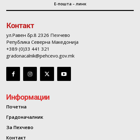
Е-пошта – линк
Контакт
ул.Равен бр.8 2326 Пехчево
Република Северна Македонија
+389 (0)33 441 321
gradonacalnik@pehcevo.gov.mk
Информации
Почетна
Градоначалник
За Пехчево
Контакт