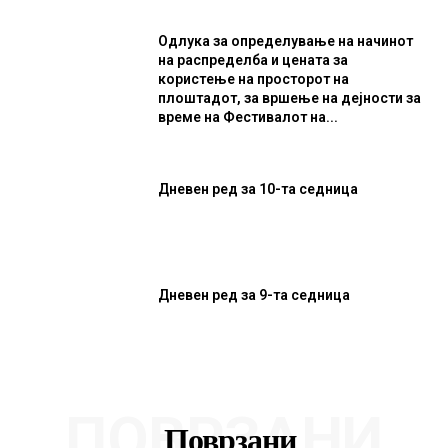
Одлука за определување на начинот
на распределба и цената за
користење на просторот на
плоштадот, за вршење на дејности за
време на Фестивалот на...
Дневен ред за 10-та седница
Дневен ред за 9-та седница
ПОВРЗАНИ
Поврзани